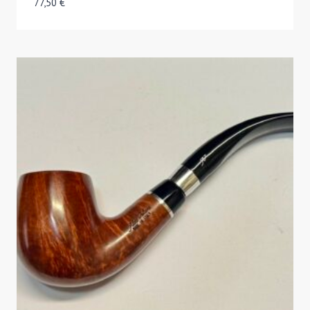
77,50
€