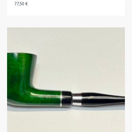
77,50
€