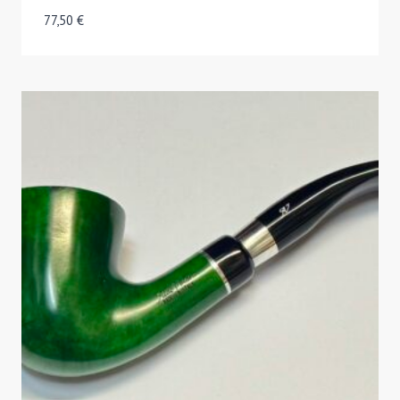
77,50
€