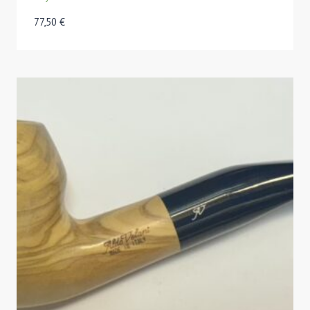
77,50
€