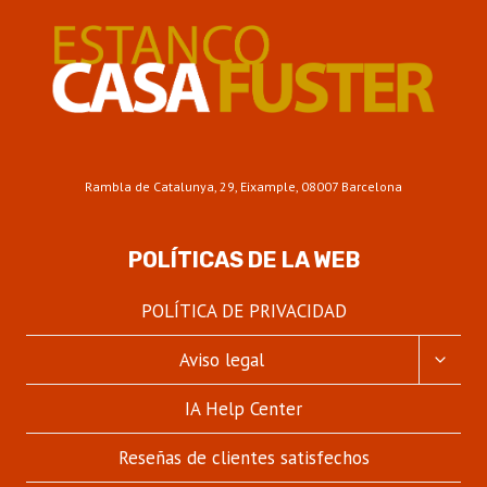
Rambla de Catalunya, 29, Eixample, 08007 Barcelona
POLÍTICAS DE LA WEB
POLÍTICA DE PRIVACIDAD
ALTER
Aviso legal
MENÚ
HIJO
IA Help Center
Reseñas de clientes satisfechos