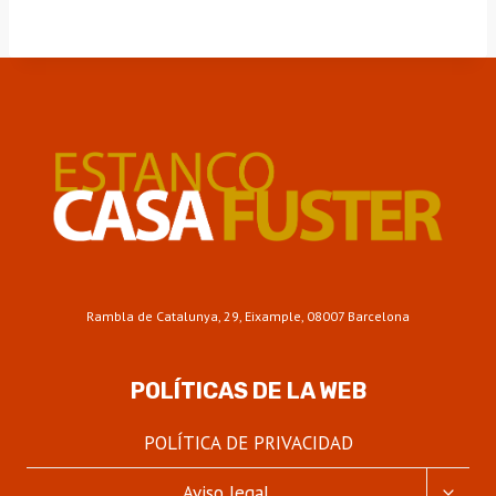
Rambla de Catalunya, 29, Eixample, 08007 Barcelona
POLÍTICAS DE LA WEB
POLÍTICA DE PRIVACIDAD
ALTER
Aviso legal