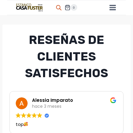
Saltar
0
al
contenido
RESEÑAS DE
CLIENTES
SATISFECHOS
Alessia Imparato
hace 3 meses
top