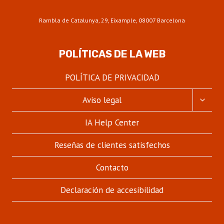
Rambla de Catalunya, 29, Eixample, 08007 Barcelona
POLÍTICAS DE LA WEB
POLÍTICA DE PRIVACIDAD
ALTER
Aviso legal
MENÚ
HIJO
IA Help Center
Reseñas de clientes satisfechos
Contacto
Declaración de accesibilidad