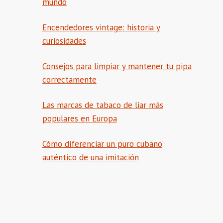
mundo
Encendedores vintage: historia y
curiosidades
Consejos para limpiar y mantener tu pipa
correctamente
Las marcas de tabaco de liar más
populares en Europa
Cómo diferenciar un puro cubano
auténtico de una imitación