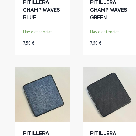
PITILLERA
PITILLERA
CHAMP WAVES
CHAMP WAVES
BLUE
GREEN
Hay existencias
Hay existencias
7,50
€
7,50
€
PITILLERA
PITILLERA