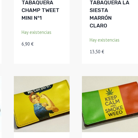
TABAQUERA
TABAQUERA LA
CHAMP TWEET
SIESTA
MINI Nº1
MARRÓN
CLARO
Hay existencias
Hay existencias
6,90
€
13,50
€