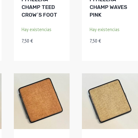
CHAMP TEED
CHAMP WAVES
CROW´S FOOT
PINK
Hay existencias
Hay existencias
7,50
€
7,50
€