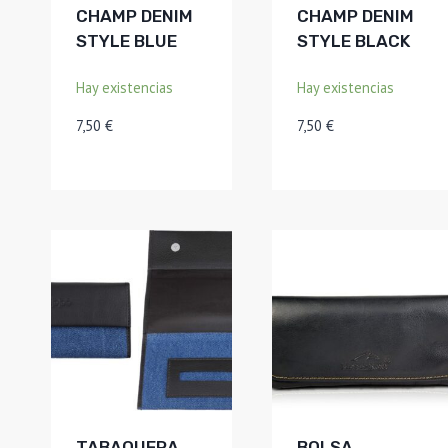
CHAMP DENIM
CHAMP DENIM
STYLE BLUE
STYLE BLACK
Hay existencias
Hay existencias
7,50
€
7,50
€
TABAQUERA
BOLSA