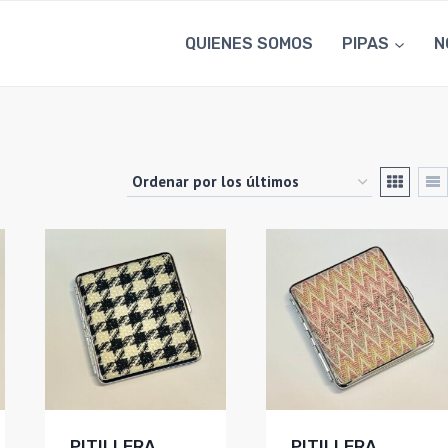
QUIENES SOMOS
PIPAS
N
PITILLERA
PITILLERA