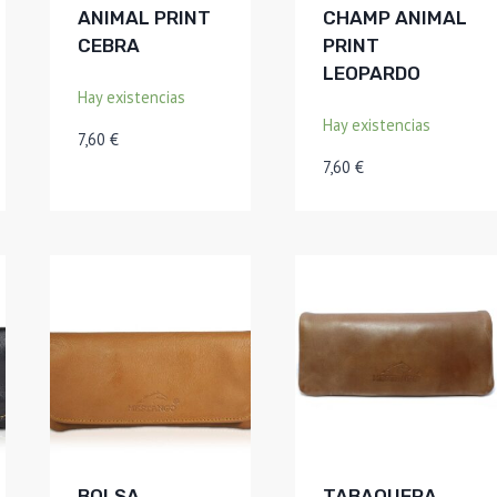
ANIMAL PRINT
CHAMP ANIMAL
CEBRA
PRINT
LEOPARDO
Hay existencias
Hay existencias
7,60
€
7,60
€
BOLSA
TABAQUERA