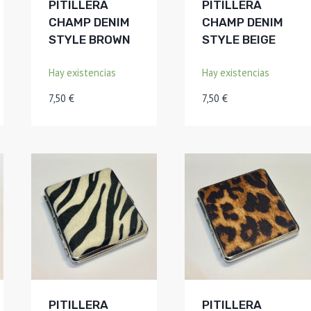
PITILLERA
PITILLERA
CHAMP DENIM
CHAMP DENIM
STYLE BROWN
STYLE BEIGE
Hay existencias
Hay existencias
7,50
€
7,50
€
PITILLERA
PITILLERA