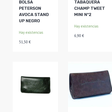
BOLSA
TABAQUERA
PETERSON
CHAMP TWEET
AVOCA STAND
MINI Nº2
UP NEGRO
Hay existencias
Hay existencias
6,90
€
51,50
€