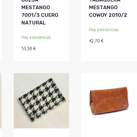
MESTANGO
MESTANGO
7001/3 CUERO
COWOY 2010/2
NATURAL
Hay existencias
Hay existencias
42,70
€
53,50
€