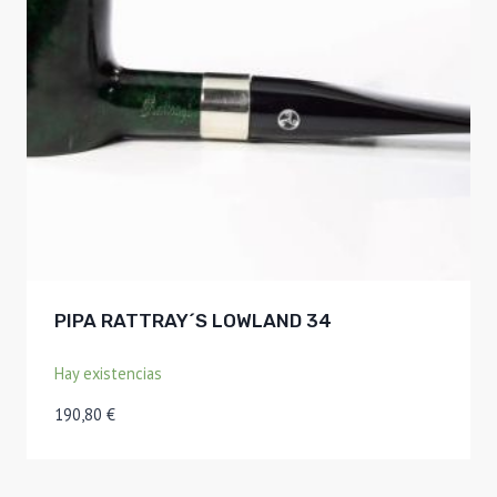
PIPA RATTRAY´S LOWLAND 34
Hay existencias
190,80
€