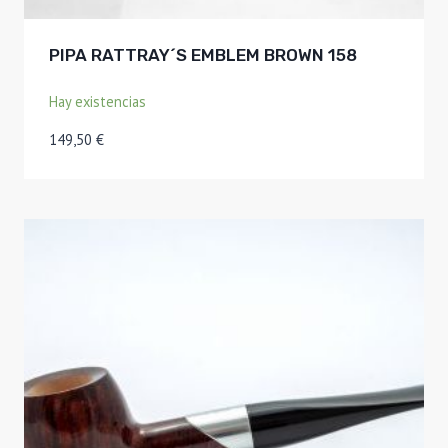
PIPA RATTRAY´S EMBLEM BROWN 158
Hay existencias
149,50
€