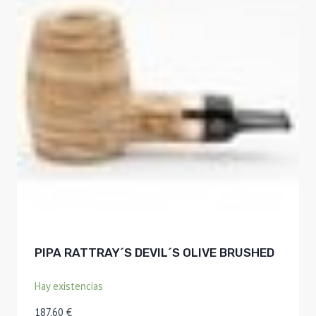
PIPA RATTRAY´S DEVIL´S OLIVE BRUSHED
Hay existencias
187,60
€