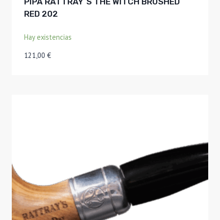
PIPA RATTRAY´S THE WITCH BRUSHED
RED 202
Hay existencias
121,00
€