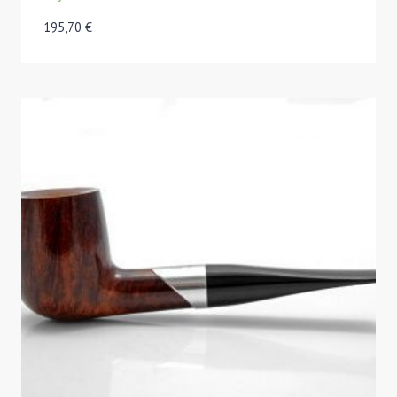
195,70
€