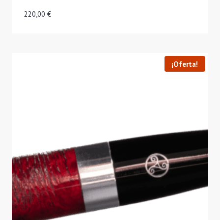
220,00
€
¡Oferta!