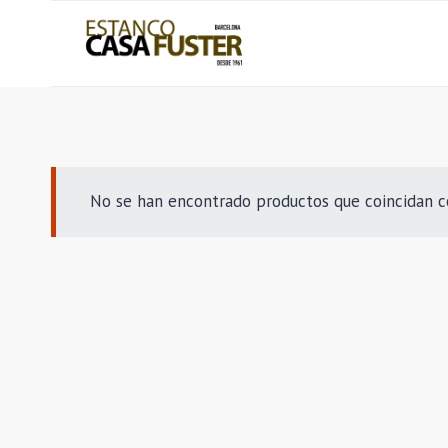
Saltar
al
contenido
No se han encontrado productos que coincidan co