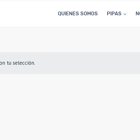
QUIENES SOMOS
PIPAS
N
n tu selección.