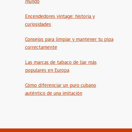
mundo
Encendedores vintage: historia y
curiosidades
Consejos para limpiar y mantener tu pipa
correctamente
Las marcas de tabaco de liar más
populares en Europa
Cómo diferenciar un puro cubano
auténtico de una imitación