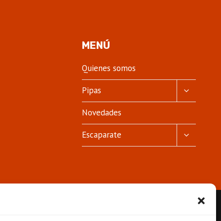
MENÚ
Quienes somos
ALTERNA
Pipas
MENÚ
HIJO
Novedades
ALTERNA
Escaparate
MENÚ
HIJO