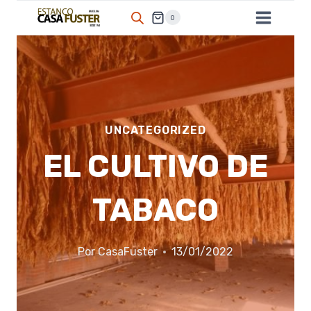
Saltar
0
al
contenido
UNCATEGORIZED
EL CULTIVO DE
TABACO
Por
CasaFuster
13/01/2022