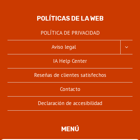
POLÍTICAS DE LA WEB
POLÍTICA DE PRIVACIDAD
ALTER
Aviso legal
MENÚ
HIJO
IA Help Center
Reseñas de clientes satisfechos
Contacto
Declaración de accesibilidad
MENÚ