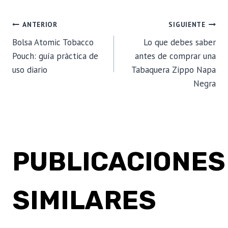
NAVEGACIÓN
ANTERIOR
SIGUIENTE
Bolsa Atomic Tobacco
Lo que debes saber
DE
Pouch: guía práctica de
antes de comprar una
uso diario
Tabaquera Zippo Napa
ENTRADAS
Negra
PUBLICACIONES
SIMILARES