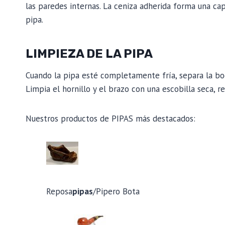
las paredes internas. La ceniza adherida forma una cap
pipa.
LIMPIEZA DE LA PIPA
Cuando la pipa esté completamente fría, separa la boq
Limpia el hornillo y el brazo con una escobilla seca, r
Nuestros productos de PIPAS más destacados:
Reposa
pipas
/Pipero Bota