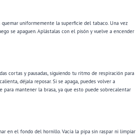
a quemar uniformemente la superficie del tabaco. Una vez
luego se apaguen. Aplástalas con el pisón y vuelve a encender
adas cortas y pausadas, siguiendo tu ritmo de respiración para
calienta, déjala reposar. Si se apaga, puedes volver a
e para mantener la brasa, ya que esto puede sobrecalentar
 en el fondo del hornillo. Vacía la pipa sin raspar ni limpiar