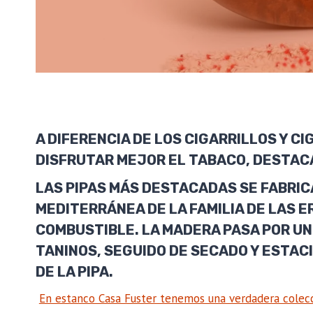
A DIFERENCIA DE LOS CIGARRILLOS Y CI
DISFRUTAR MEJOR EL TABACO, DESTAC
LAS PIPAS MÁS DESTACADAS SE FABRIC
MEDITERRÁNEA DE LA FAMILIA DE LAS E
COMBUSTIBLE. LA MADERA PASA POR UN
TANINOS, SEGUIDO DE SECADO Y ESTACI
DE LA PIPA.
En estanco Casa Fuster tenemos una verdadera colecci