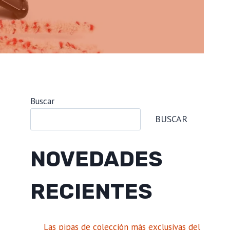
Buscar
BUSCAR
NOVEDADES
RECIENTES
Las pipas de colección más exclusivas del