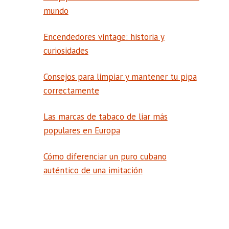
mundo
Encendedores vintage: historia y
curiosidades
Consejos para limpiar y mantener tu pipa
correctamente
Las marcas de tabaco de liar más
populares en Europa
Cómo diferenciar un puro cubano
auténtico de una imitación