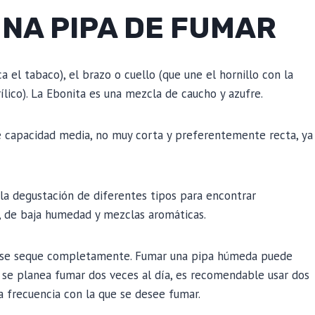
NA PIPA DE FUMAR
a el tabaco), el brazo o cuello (que une el hornillo con la
ílico). La Ebonita es una mezcla de caucho y azufre.
de capacidad media, no muy corta y preferentemente recta, ya
la degustación de diferentes tipos para encontrar
, de baja humedad y mezclas aromáticas.
pa se seque completamente. Fumar una pipa húmeda puede
i se planea fumar dos veces al día, es recomendable usar dos
a frecuencia con la que se desee fumar.