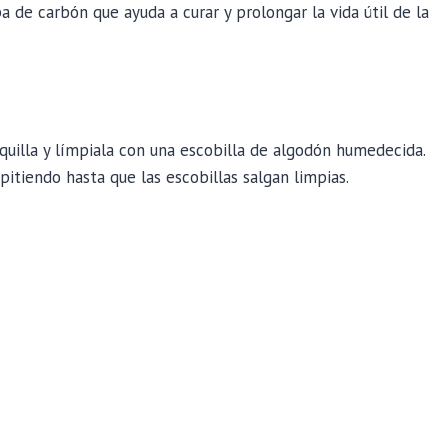
a de carbón que ayuda a curar y prolongar la vida útil de la
uilla y límpiala con una escobilla de algodón humedecida.
epitiendo hasta que las escobillas salgan limpias.