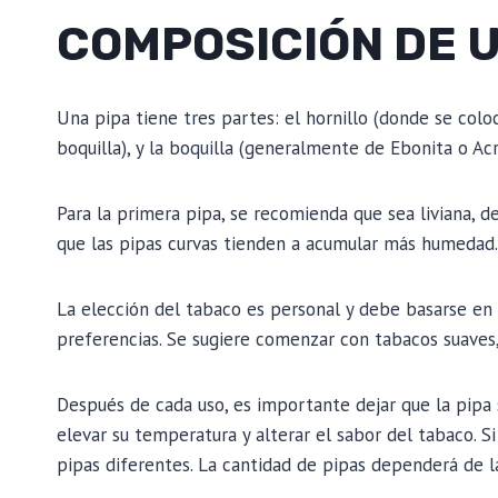
COMPOSICIÓN DE U
Una pipa tiene tres partes: el hornillo (donde se coloc
boquilla), y la boquilla (generalmente de Ebonita o Acr
Para la primera pipa, se recomienda que sea liviana, 
que las pipas curvas tienden a acumular más humedad.
La elección del tabaco es personal y debe basarse en 
preferencias. Se sugiere comenzar con tabacos suaves
Después de cada uso, es importante dejar que la pi
elevar su temperatura y alterar el sabor del tabaco. S
pipas diferentes. La cantidad de pipas dependerá de l