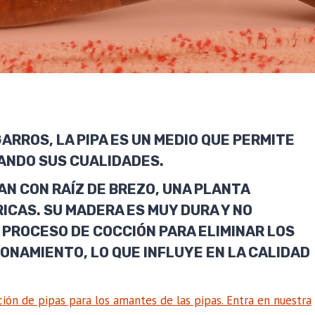
GARROS, LA PIPA ES UN MEDIO QUE PERMITE
ANDO SUS CUALIDADES.
AN CON RAÍZ DE BREZO, UNA PLANTA
RICAS. SU MADERA ES MUY DURA Y NO
 PROCESO DE COCCIÓN PARA ELIMINAR LOS
ONAMIENTO, LO QUE INFLUYE EN LA CALIDAD
ón de pipas para los amantes de las pipas. Entra en nuestra