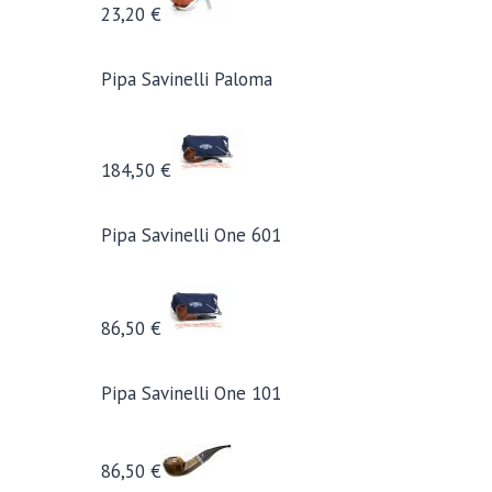
23,20 €
Pipa Savinelli Paloma
184,50 €
Pipa Savinelli One 601
86,50 €
Pipa Savinelli One 101
86,50 €