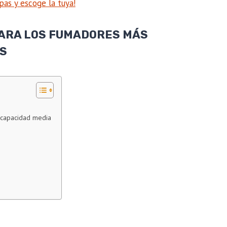
pas y escoge la tuya!
PARA LOS FUMADORES MÁS
OS
e capacidad media