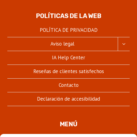
POLÍTICAS DE LA WEB
POLÍTICA DE PRIVACIDAD
ALTER
Aviso legal
MENÚ
HIJO
IA Help Center
Reseñas de clientes satisfechos
Contacto
Declaración de accesibilidad
MENÚ