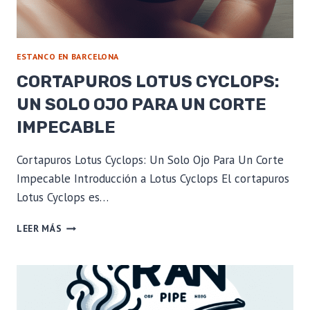
ESTANCO EN BARCELONA
CORTAPUROS LOTUS CYCLOPS:
UN SOLO OJO PARA UN CORTE
IMPECABLE
Cortapuros Lotus Cyclops: Un Solo Ojo Para Un Corte
Impecable Introducción a Lotus Cyclops El cortapuros
Lotus Cyclops es…
CORTAPUROS
LEER MÁS
LOTUS
CYCLOPS:
UN
SOLO
OJO