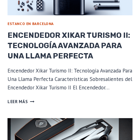
ESTANCO EN BARCELONA
ENCENDEDOR XIKAR TURISMO II:
TECNOLOGÍA AVANZADA PARA
UNA LLAMA PERFECTA
Encendedor Xikar Turismo II: Tecnología Avanzada Para
Una Llama Perfecta Características Sobresalientes del
Encendedor Xikar Turismo II El Encendedor…
ENCENDEDOR
LEER MÁS
XIKAR
TURISMO
II:
TECNOLOGÍA
AVANZADA
PARA