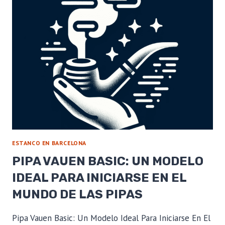
MIXTURE:
UN
TOQUE
DE
VAINILLA
CON
LA
TRADICIÓN
INGLESA
ESTANCO EN BARCELONA
PIPA VAUEN BASIC: UN MODELO
IDEAL PARA INICIARSE EN EL
MUNDO DE LAS PIPAS
Pipa Vauen Basic: Un Modelo Ideal Para Iniciarse En El