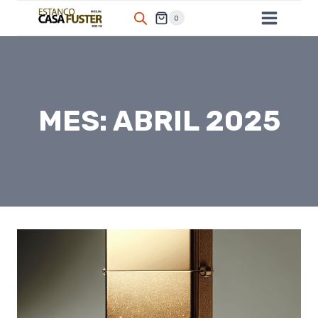
Saltar
0
al
contenido
MES: ABRIL 2025