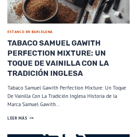
IDEAL
ESTANCO EN BARCELONA
TABACO SAMUEL GAWITH
PERFECTION MIXTURE: UN
TOQUE DE VAINILLA CON LA
TRADICIÓN INGLESA
Tabaco Samuel Gawith Perfection Mixture: Un Toque
De Vainilla Con La Tradición Inglesa Historia de la
Marca Samuel Gawith…
TABACO
LEER MÁS
SAMUEL
GAWITH
PERFECTION