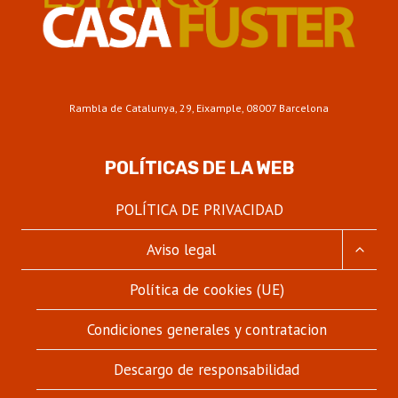
Rambla de Catalunya, 29, Eixample, 08007 Barcelona
POLÍTICAS DE LA WEB
POLÍTICA DE PRIVACIDAD
ALTER
Aviso legal
MENÚ
HIJO
Política de cookies (UE)
Condiciones generales y contratacion
Descargo de responsabilidad