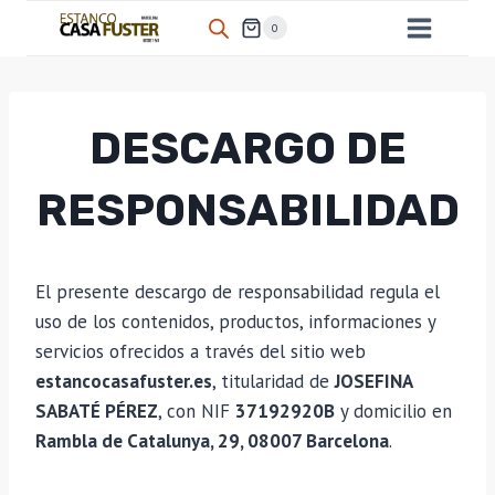
Saltar
0
al
contenido
DESCARGO DE
RESPONSABILIDAD
El presente descargo de responsabilidad regula el
uso de los contenidos, productos, informaciones y
servicios ofrecidos a través del sitio web
estancocasafuster.es
, titularidad de
JOSEFINA
SABATÉ PÉREZ
, con NIF
37192920B
y domicilio en
Rambla de Catalunya, 29, 08007 Barcelona
.