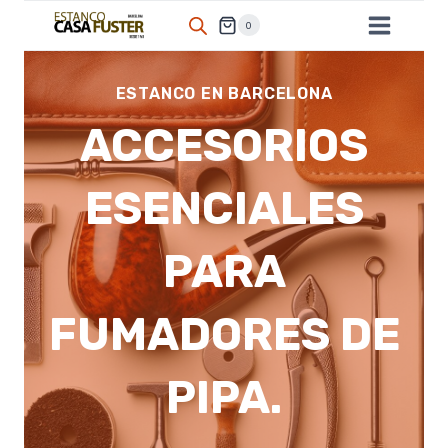
Saltar
0
al
contenido
ESTANCO EN BARCELONA
ACCESORIOS
ESENCIALES
PARA
FUMADORES DE
PIPA.