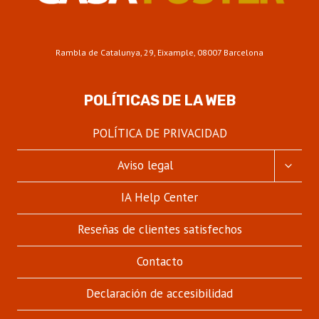
Rambla de Catalunya, 29, Eixample, 08007 Barcelona
POLÍTICAS DE LA WEB
POLÍTICA DE PRIVACIDAD
ALTER
Aviso legal
MENÚ
HIJO
IA Help Center
Reseñas de clientes satisfechos
Contacto
Declaración de accesibilidad