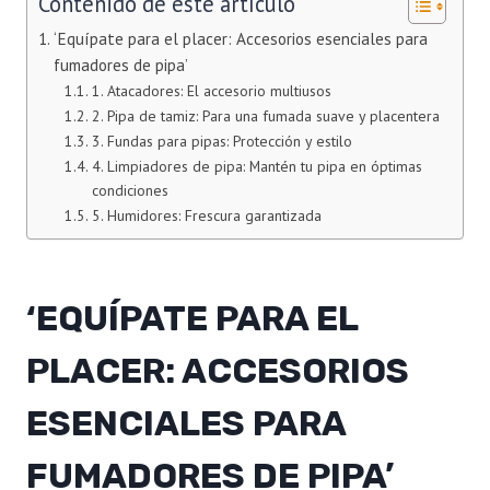
Contenido de este artículo
‘Equípate para el placer: Accesorios esenciales para
fumadores de pipa’
1. Atacadores: El accesorio multiusos
2. Pipa de tamiz: Para una fumada suave y placentera
3. Fundas para pipas: Protección y estilo
4. Limpiadores de pipa: Mantén tu pipa en óptimas
condiciones
5. Humidores: Frescura garantizada
‘EQUÍPATE PARA EL
PLACER: ACCESORIOS
ESENCIALES PARA
FUMADORES DE PIPA’