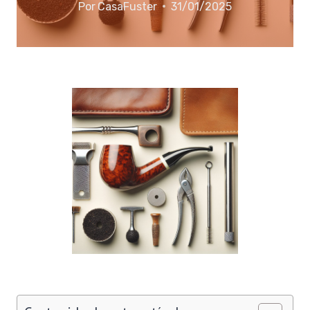
Por
CasaFuster
31/01/2025