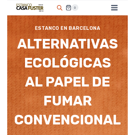
Saltar
0
al
contenido
ESTANCO EN BARCELONA
ALTERNATIVAS
ECOLÓGICAS
AL PAPEL DE
FUMAR
CONVENCIONAL