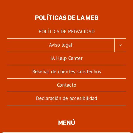
POLÍTICAS DE LA WEB
POLÍTICA DE PRIVACIDAD
ALTER
Aviso legal
MENÚ
HIJO
IA Help Center
Reseñas de clientes satisfechos
Contacto
Declaración de accesibilidad
MENÚ