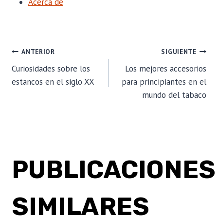
Acerca de
NAVEGACIÓN
ANTERIOR
SIGUIENTE
Curiosidades sobre los
Los mejores accesorios
DE
estancos en el siglo XX
para principiantes en el
mundo del tabaco
ENTRADAS
PUBLICACIONES
SIMILARES