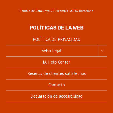
Rambla de Catalunya, 29, Eixample, 08007 Barcelona
POLÍTICAS DE LA WEB
POLÍTICA DE PRIVACIDAD
ALTER
Aviso legal
MENÚ
HIJO
IA Help Center
Reseñas de clientes satisfechos
Contacto
Declaración de accesibilidad