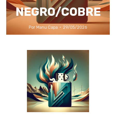
NEGRO/COBRE
Por
Manu Capa
29/05/2026