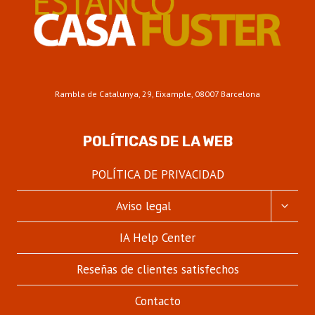
Rambla de Catalunya, 29, Eixample, 08007 Barcelona
POLÍTICAS DE LA WEB
POLÍTICA DE PRIVACIDAD
ALTER
Aviso legal
MENÚ
HIJO
IA Help Center
Reseñas de clientes satisfechos
Contacto