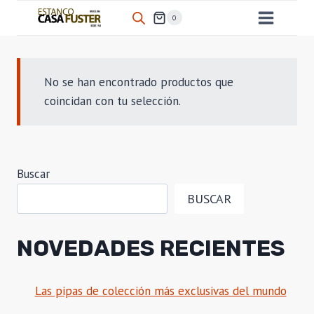
Saltar
0
al
contenido
No se han encontrado productos que
coincidan con tu selección.
Buscar
BUSCAR
NOVEDADES RECIENTES
Las pipas de colección más exclusivas del mundo