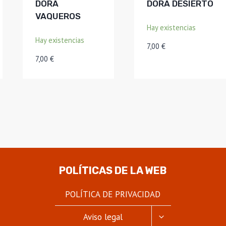
DORA
DORA DESIERTO
VAQUEROS
Hay existencias
Hay existencias
7,00
€
7,00
€
POLÍTICAS DE LA WEB
POLÍTICA DE PRIVACIDAD
ALTERNAR
Aviso legal
MENÚ