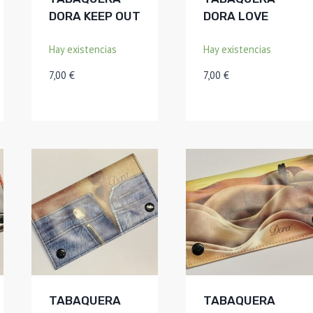
DORA KEEP OUT
DORA LOVE
Hay existencias
Hay existencias
7,00
€
7,00
€
TABAQUERA
TABAQUERA