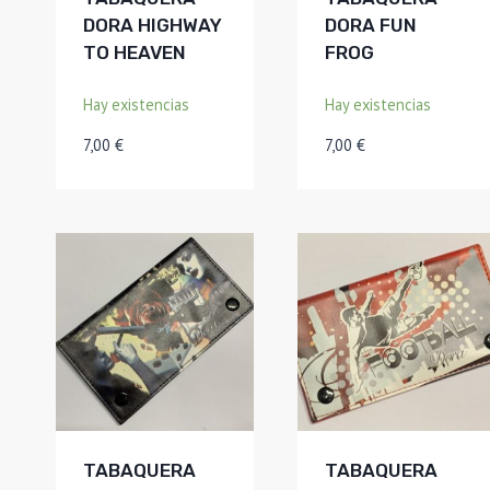
DORA HIGHWAY
DORA FUN
TO HEAVEN
FROG
Hay existencias
Hay existencias
7,00
€
7,00
€
TABAQUERA
TABAQUERA