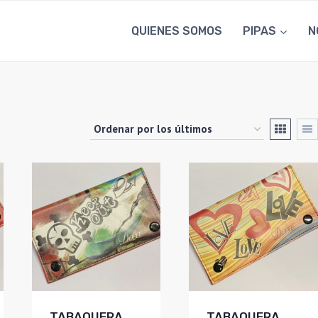
QUIENES SOMOS
PIPAS
N
TABAQUERA
TABAQUERA