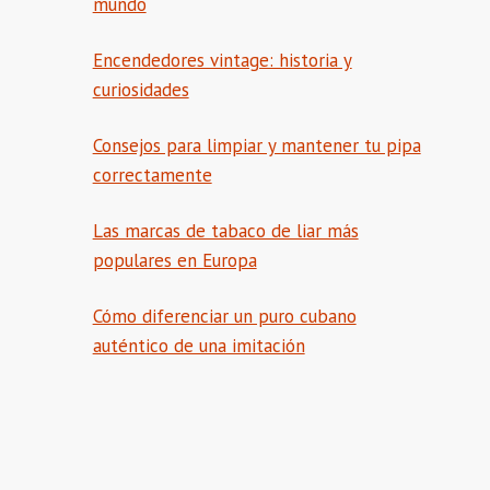
mundo
Encendedores vintage: historia y
curiosidades
Consejos para limpiar y mantener tu pipa
correctamente
Las marcas de tabaco de liar más
populares en Europa
Cómo diferenciar un puro cubano
auténtico de una imitación