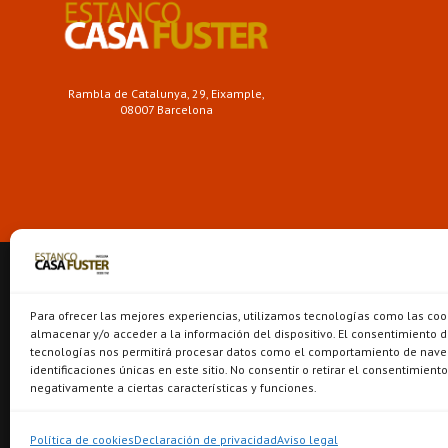
Rambla de Catalunya, 29, Eixample,
08007 Barcelona
Para ofrecer las mejores experiencias, utilizamos tecnologías como las coo
almacenar y/o acceder a la información del dispositivo. El consentimiento d
tecnologías nos permitirá procesar datos como el comportamiento de nave
identificaciones únicas en este sitio. No consentir o retirar el consentimient
negativamente a ciertas características y funciones.
Política de cookies
Declaración de privacidad
Aviso legal