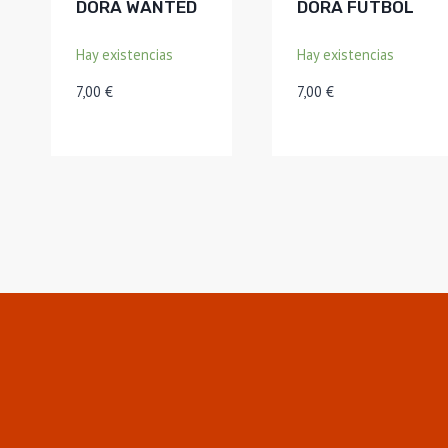
DORA WANTED
DORA FUTBOL
Hay existencias
Hay existencias
7,00
€
7,00
€