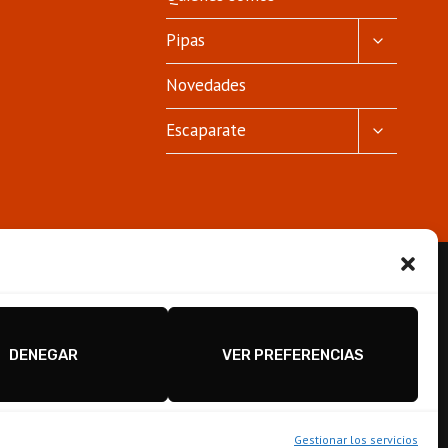
ALTERNA
Pipas
MENÚ
HIJO
Novedades
ALTERNA
Escaparate
MENÚ
HIJO
DENEGAR
VER PREFERENCIAS
Gestionar los servicios