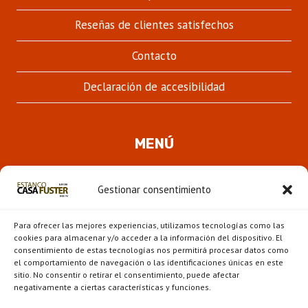
Reseñas de clientes satisfechos
Contacto
Declaración de accesibilidad
MENÚ
Quienes somos
Gestionar consentimiento
ALTER
Pipas
MENÚ
Para ofrecer las mejores experiencias, utilizamos tecnologías como las
HIJO
Novedades
cookies para almacenar y/o acceder a la información del dispositivo. El
consentimiento de estas tecnologías nos permitirá procesar datos como
el comportamiento de navegación o las identificaciones únicas en este
ALTER
Escaparate
sitio. No consentir o retirar el consentimiento, puede afectar
MENÚ
negativamente a ciertas características y funciones.
HIJO