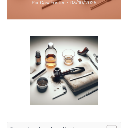
Por
CasaFuster
03/10/2025