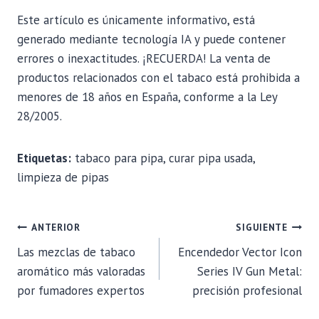
Este artículo es únicamente informativo, está
generado mediante tecnología IA y puede contener
errores o inexactitudes. ¡RECUERDA! La venta de
productos relacionados con el tabaco está prohibida a
menores de 18 años en España, conforme a la Ley
28/2005.
Etiquetas:
tabaco para pipa, curar pipa usada,
limpieza de pipas
NAVEGACIÓN
ANTERIOR
SIGUIENTE
Las mezclas de tabaco
Encendedor Vector Icon
DE
aromático más valoradas
Series IV Gun Metal:
por fumadores expertos
precisión profesional
ENTRADAS