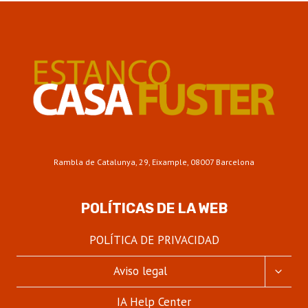
Rambla de Catalunya, 29, Eixample, 08007 Barcelona
POLÍTICAS DE LA WEB
POLÍTICA DE PRIVACIDAD
ALTER
Aviso legal
MENÚ
HIJO
IA Help Center