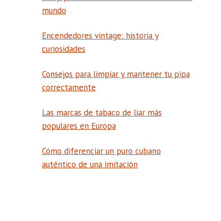
mundo
Encendedores vintage: historia y
curiosidades
Consejos para limpiar y mantener tu pipa
correctamente
Las marcas de tabaco de liar más
populares en Europa
Cómo diferenciar un puro cubano
auténtico de una imitación