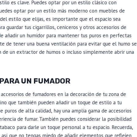
tilo es clave. Puedes optar por un estilo clásico con
puedes optar por un estilo más moderno con muebles de
el estilo que elijas, es importante que el espacio sea
ra guardar tus cigarrillos, ceniceros y otros accesorios de
de añadir un humidor para mantener tus puros en perfectas
ate de tener una buena ventilación para evitar que el humo se
ón de un extractor de humos o incluso simplemente abrir una
 PARA UN FUMADOR
 accesorios de fumadores en la decoración de tu zona de
sino que también pueden añadir un toque de estilo a tu
e puros de alta calidad, hay una amplia gama de accesorios
iencia de fumar. También puedes considerar la posibilidad
 tabaco para darle un toque personal a tu espacio. Recuerda,
, así que no tengas miedo de añadir elementos que reflejen