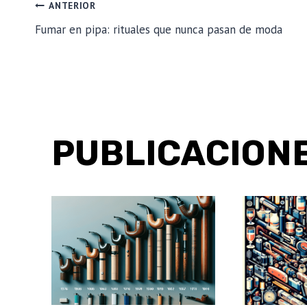
NAVEGACIÓN
ANTERIOR
Fumar en pipa: rituales que nunca pasan de moda
DE
ENTRADAS
PUBLICACIONE