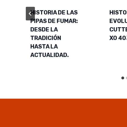
HISTORIA DE LAS
HISTO
PIPAS DE FUMAR:
EVOLU
DESDE LA
CUTTE
TRADICIÓN
XO 40
HASTA LA
ACTUALIDAD.