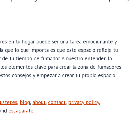
ores en tu hogar puede ser una tarea emocionante y
da que lo que importa es que este espacio refleje tu
r de tu tiempo de fumador. A nuestro entender, la
n los elementos clave para crear la zona de fumadores
stos consejos y empezar a crear tu propio espacio
uster.es
,
blog
,
about
,
contact
,
privacy policy
,
 and
escaparate
.