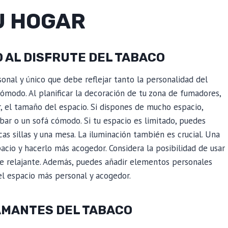
U HOGAR
 AL DISFRUTE DEL TABACO
nal y único que debe reflejar tanto la personalidad del
modo. Al planificar la decoración de tu zona de fumadores,
r, el tamaño del espacio. Si dispones de mucho espacio,
ar o un sofá cómodo. Si tu espacio es limitado, puedes
s sillas y una mesa. La iluminación también es crucial. Una
cio y hacerlo más acogedor. Considera la posibilidad de usar
te relajante. Además, puedes añadir elementos personales
el espacio más personal y acogedor.
 AMANTES DEL TABACO