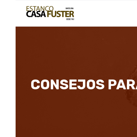
Saltar
al
contenido
CONSEJOS PAR