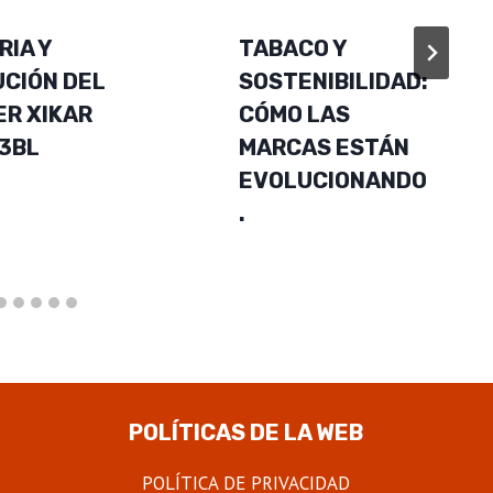
RIA Y
TABACO Y
CIÓN DEL
SOSTENIBILIDAD:
R XIKAR
CÓMO LAS
3BL
MARCAS ESTÁN
EVOLUCIONANDO
.
POLÍTICAS DE LA WEB
POLÍTICA DE PRIVACIDAD