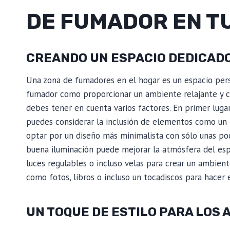
DE FUMADOR EN T
CREANDO UN ESPACIO DEDICADO
Una zona de fumadores en el hogar es un espacio perso
fumador como proporcionar un ambiente relajante y có
debes tener en cuenta varios factores. En primer luga
puedes considerar la inclusión de elementos como un b
optar por un diseño más minimalista con sólo unas poca
buena iluminación puede mejorar la atmósfera del espa
luces regulables o incluso velas para crear un ambien
como fotos, libros o incluso un tocadiscos para hacer 
UN TOQUE DE ESTILO PARA LOS