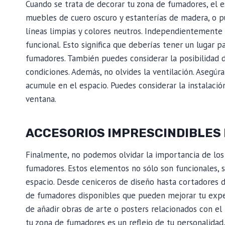
Cuando se trata de decorar tu zona de fumadores, el es
muebles de cuero oscuro y estanterías de madera, o 
líneas limpias y colores neutros. Independientemente d
funcional. Esto significa que deberías tener un lugar pa
fumadores. También puedes considerar la posibilidad 
condiciones. Además, no olvides la ventilación. Asegúr
acumule en el espacio. Puedes considerar la instalaci
ventana.
ACCESORIOS IMPRESCINDIBLES
Finalmente, no podemos olvidar la importancia de los
fumadores. Estos elementos no sólo son funcionales, 
espacio. Desde ceniceros de diseño hasta cortadores d
de fumadores disponibles que pueden mejorar tu exper
de añadir obras de arte o posters relacionados con el
tu zona de fumadores es un reflejo de tu personalidad