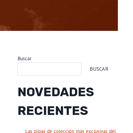
Buscar
BUSCAR
NOVEDADES
RECIENTES
Las pipas de colección más exclusivas del