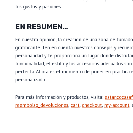
tus gustos y pasiones.
EN RESUMEN…
En nuestra opinión, la creación de una zona de fumad
gratificante. Ten en cuenta nuestros consejos y recuer
personalidad y te proporciona un lugar donde disfruta
funcionalidad, el estilo y los accesorios adecuados so
perfecta. Ahora es el momento de poner en práctica e
personalizado.
Para más información y productos, visita:
estancocasaf
reembolso_devoluciones
,
cart
,
checkout
,
my-account
,