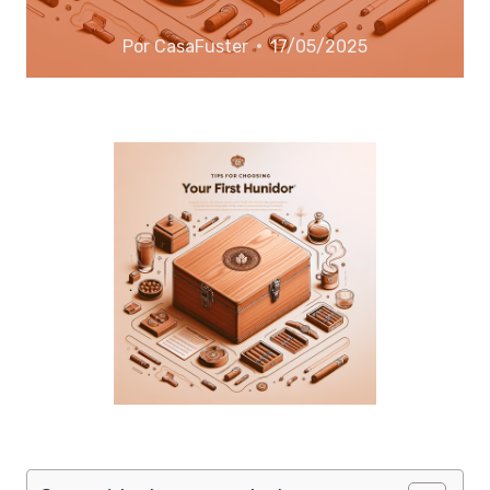
Por
CasaFuster
17/05/2025