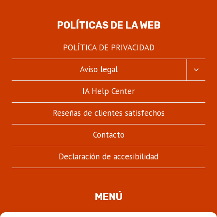
POLÍTICAS DE LA WEB
POLÍTICA DE PRIVACIDAD
ALTER
Aviso legal
MENÚ
HIJO
IA Help Center
Reseñas de clientes satisfechos
Contacto
Declaración de accesibilidad
MENÚ