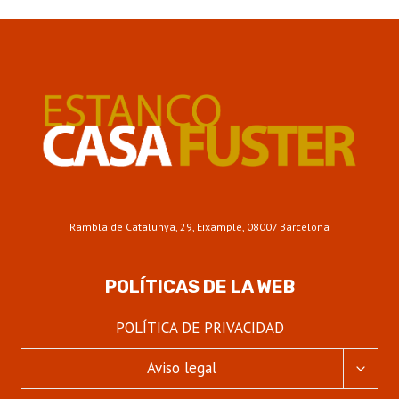
Rambla de Catalunya, 29, Eixample, 08007 Barcelona
POLÍTICAS DE LA WEB
POLÍTICA DE PRIVACIDAD
ALTER
Aviso legal
MENÚ
HIJO