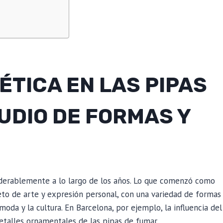
ÉTICA EN LAS PIPAS
UDIO DE FORMAS Y
iderablemente a lo largo de los años. Lo que comenzó como
eto de arte y expresión personal, con una variedad de formas
moda y la cultura. En Barcelona, por ejemplo, la influencia del
etalles ornamentales de las pipas de fumar.