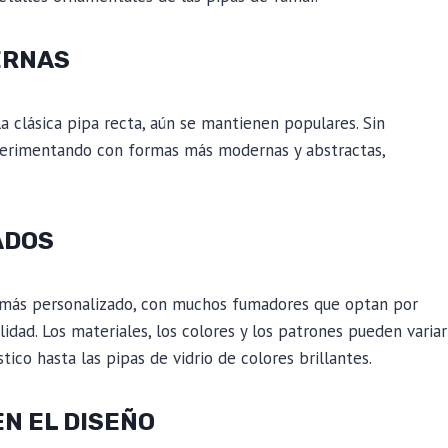
ERNAS
a clásica pipa recta, aún se mantienen populares. Sin
perimentando con formas más modernas y abstractas,
ADOS
z más personalizado, con muchos fumadores que optan por
idad. Los materiales, los colores y los patrones pueden variar
co hasta las pipas de vidrio de colores brillantes.
EN EL DISEÑO