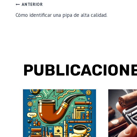
NAVEGACIÓN
ANTERIOR
Cómo identificar una pipa de alta calidad.
DE
ENTRADAS
PUBLICACIONE