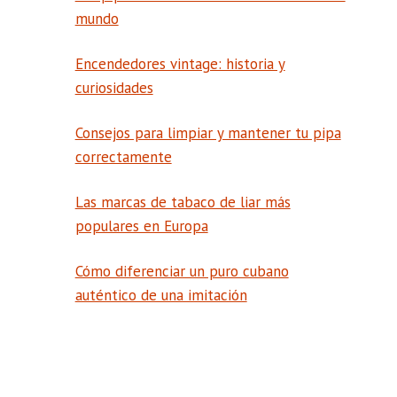
mundo
Encendedores vintage: historia y
curiosidades
Consejos para limpiar y mantener tu pipa
correctamente
Las marcas de tabaco de liar más
populares en Europa
Cómo diferenciar un puro cubano
auténtico de una imitación