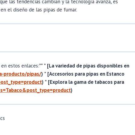
 que las tendencias cambian y la tecnología avanza, es
en el diseño de las pipas de fumar.
en estos enlaces:** *
[La variedad de pipas disponibles en
ia-producto/pipas/
)
*
[Accesorios para pipas en Estanco
post_type=product
)
*
[Explora la gama de tabacos para
/?s=Tabaco&post_type=product
)
ics