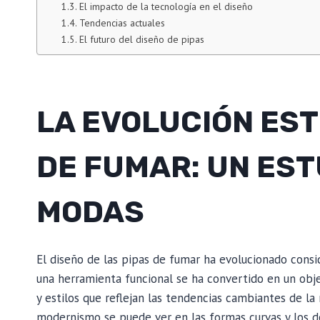
El impacto de la tecnología en el diseño
Tendencias actuales
El futuro del diseño de pipas
LA EVOLUCIÓN EST
DE FUMAR: UN EST
MODAS
El diseño de las pipas de fumar ha evolucionado cons
una herramienta funcional se ha convertido en un obj
y estilos que reflejan las tendencias cambiantes de la 
modernismo se puede ver en las formas curvas y los d