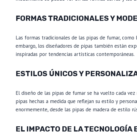
FORMAS TRADICIONALES Y MOD
Las formas tradicionales de las pipas de fumar, como l
embargo, los diseñadores de pipas también están ex
inspiradas por tendencias artísticas contemporáneas.
ESTILOS ÚNICOS Y PERSONALIZ
El diseño de las pipas de fumar se ha vuelto cada ve
pipas hechas a medida que reflejan su estilo y personal
enormemente, desde las pipas de madera de estilo rústi
EL IMPACTO DE LA TECNOLOGÍA 