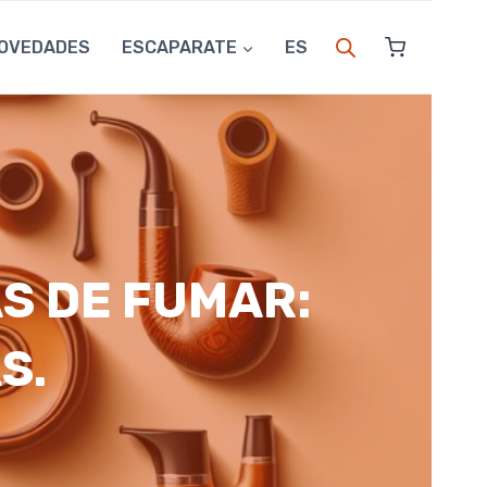
OVEDADES
ESCAPARATE
ES
AS DE FUMAR:
S.