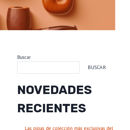
Buscar
BUSCAR
NOVEDADES
RECIENTES
Las pipas de colección más exclusivas del