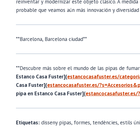
reinventar y modernizar este objeto clásico. A medida
probable que veamos aún más innovación y diversidad 
**Barcelona, Barcelona ciudad**
**Descubre más sobre el mundo de las pipas de fumar 
Estanco Casa Fuster](
estancocasafuster.es/categor
Casa Fuster](
estancocasafuster.es/?s=Accesorios&
pipa en Estanco Casa Fuster](
estancocasafuster.es
Etiquetas:
disseny pipas, formes, tendències, estils ún