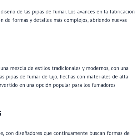
 diseño de las pipas de fumar. Los avances en la fabricación
ión de formas y detalles más complejos, abriendo nuevas
 una mezcla de estilos tradicionales y modernos, con una
as pipas de fumar de lujo, hechas con materiales de alta
onvertido en una opción popular para los fumadores
S
te, con diseñadores que continuamente buscan formas de