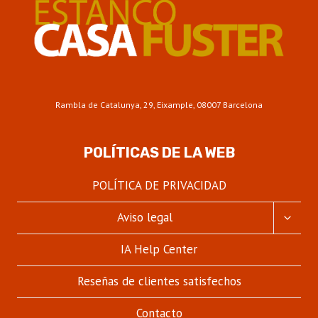
Rambla de Catalunya, 29, Eixample, 08007 Barcelona
POLÍTICAS DE LA WEB
POLÍTICA DE PRIVACIDAD
ALTER
Aviso legal
MENÚ
HIJO
IA Help Center
Reseñas de clientes satisfechos
Contacto