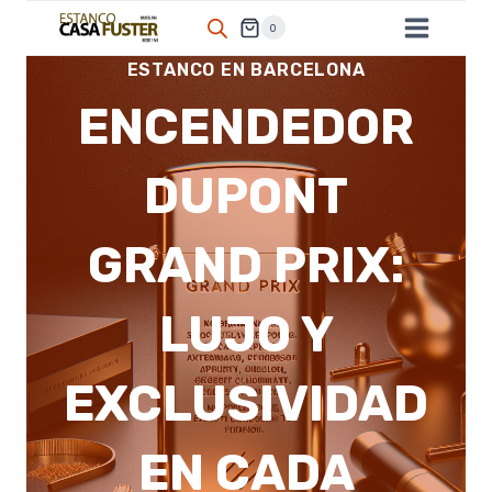
Saltar
0
al
ESTANCO EN BARCELONA
contenido
ENCENDEDOR
DUPONT
GRAND PRIX:
LUJO Y
EXCLUSIVIDAD
EN CADA