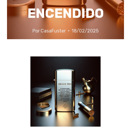
ENCENDIDO
Por
CasaFuster
18/02/2025