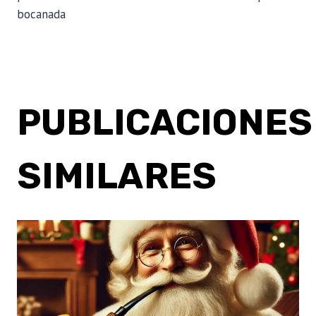
ENTRADAS
bocanada
PUBLICACIONES
SIMILARES