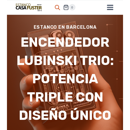
Saltar
0
al
contenido
ESTANCO EN BARCELONA
ENCENDEDOR
LUBINSKI TRIO:
POTENCIA
TRIPLE CON
DISEÑO ÚNICO