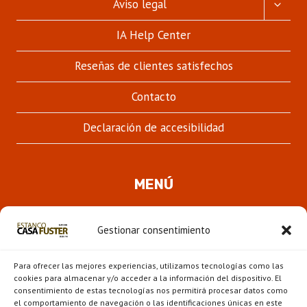
ALTER
Aviso legal
MENÚ
HIJO
IA Help Center
Reseñas de clientes satisfechos
Contacto
Declaración de accesibilidad
MENÚ
Quienes somos
Gestionar consentimiento
ALTER
Pipas
MENÚ
Para ofrecer las mejores experiencias, utilizamos tecnologías como las
HIJO
Novedades
cookies para almacenar y/o acceder a la información del dispositivo. El
consentimiento de estas tecnologías nos permitirá procesar datos como
el comportamiento de navegación o las identificaciones únicas en este
ALTER