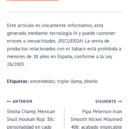
Este artículo es únicamente informativo, está
generado mediante tecnología IA y puede contener
errores o inexactitudes. ¡RECUERDA! La venta de
productos relacionados con el tabaco está prohibida a
menores de 18 años en España, conforme a la Ley
28/2005.
Etiquetas:
encendedor, triple llama, diseño
NAVEGACIÓN
ANTERIOR
SIGUIENTE
Shisha Champ Mexican
Pipa Peterson Aran
DE
Skull Hookah Rojo 30c:
Smooth Nickel Mounted
personalidad en cada
406: acabado impecable