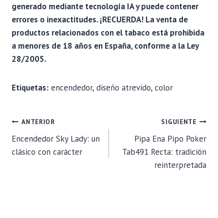
generado mediante tecnología IA y puede contener
errores o inexactitudes. ¡RECUERDA! La venta de
productos relacionados con el tabaco está prohibida
a menores de 18 años en España, conforme a la Ley
28/2005.
Etiquetas:
encendedor, diseño atrevido, color
NAVEGACIÓN
ANTERIOR
SIGUIENTE
Encendedor Sky Lady: un
Pipa Ena Pipo Poker
DE
clásico con carácter
Tab491 Recta: tradición
reinterpretada
ENTRADAS