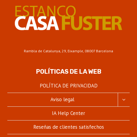
Rambla de Catalunya, 29, Eixample, 08007 Barcelona
POLÍTICAS DE LA WEB
POLÍTICA DE PRIVACIDAD
ALTER
Aviso legal
MENÚ
HIJO
IA Help Center
Reseñas de clientes satisfechos