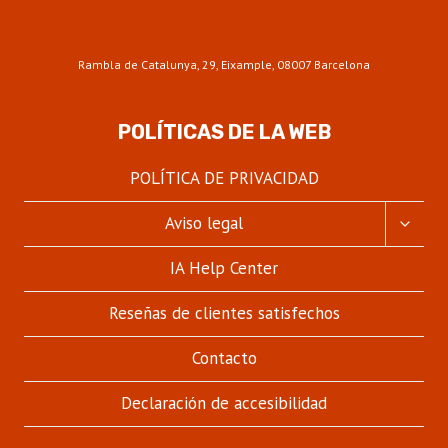
Rambla de Catalunya, 29, Eixample, 08007 Barcelona
POLÍTICAS DE LA WEB
POLÍTICA DE PRIVACIDAD
ALTER
Aviso legal
MENÚ
HIJO
IA Help Center
Reseñas de clientes satisfechos
Contacto
Declaración de accesibilidad