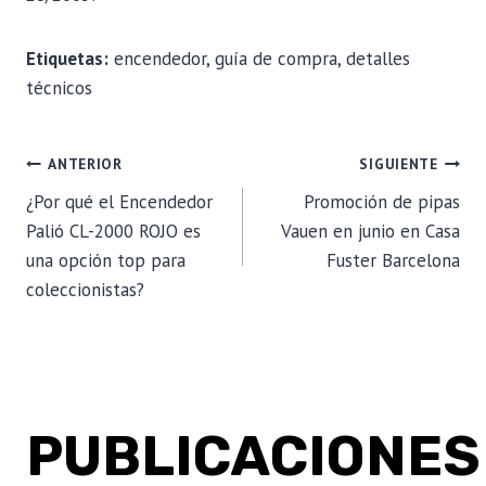
Etiquetas:
encendedor, guía de compra, detalles
técnicos
NAVEGACIÓN
ANTERIOR
SIGUIENTE
¿Por qué el Encendedor
Promoción de pipas
DE
Palió CL-2000 ROJO es
Vauen en junio en Casa
una opción top para
Fuster Barcelona
ENTRADAS
coleccionistas?
PUBLICACIONES