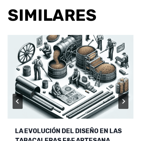
SIMILARES
LA EVOLUCIÓN DEL DISEÑO EN LAS
TABACALERAS F&F ARTESANA