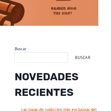
Buscar
BUSCAR
NOVEDADES
RECIENTES
Las pipas de colección más exclusivas del