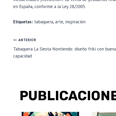
en España, conforme a la Ley 28/2005.
Etiquetas:
tabaquera, arte, inspiración
NAVEGACIÓN
ANTERIOR
Tabaquera La Siesta Nontiendo: diseño friki con buen
capacidad
DE
ENTRADAS
PUBLICACIONE