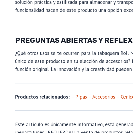
solución práctica y estilizada para almacenar y transpo
funcionalidad hacen de este producto una opción exce
PREGUNTAS ABIERTAS Y REFLE
¿Qué otros usos se te ocurren para la tabaquera Roll 
único de este producto en tu elección de accesorios? R
función original. La innovación y la creatividad pueden
Productos relacionados:
–
Pipas
–
Accesorios
–
Cenic
Este artículo es únicamente informativo, está genera
inexactitudes. ¡RECUERDA! La venta de productos rela