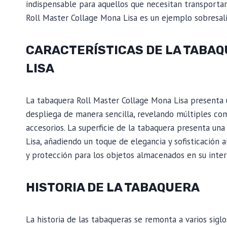
indispensable para aquellos que necesitan transporta
Roll Master Collage Mona Lisa es un ejemplo sobresali
CARACTERÍSTICAS DE LA TABA
LISA
La tabaquera Roll Master Collage Mona Lisa presenta u
despliega de manera sencilla, revelando múltiples com
accesorios. La superficie de la tabaquera presenta una
Lisa, añadiendo un toque de elegancia y sofisticación 
y protección para los objetos almacenados en su interi
HISTORIA DE LA TABAQUERA
La historia de las tabaqueras se remonta a varios siglo