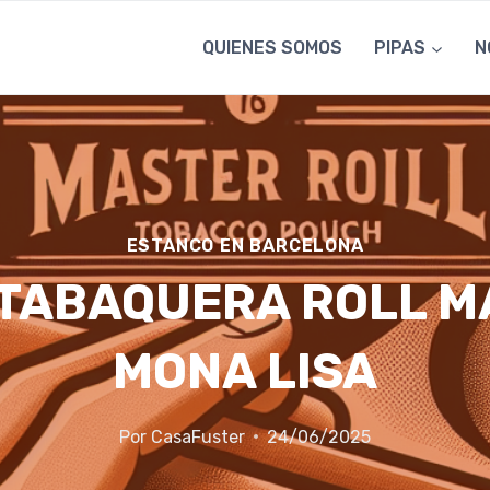
QUIENES SOMOS
PIPAS
N
ESTANCO EN BARCELONA
 TABAQUERA ROLL 
MONA LISA
Por
CasaFuster
24/06/2025