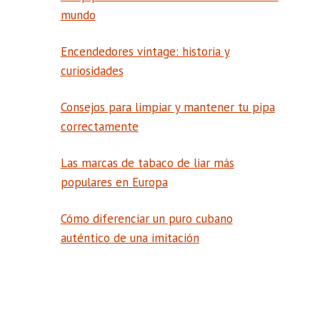
mundo
Encendedores vintage: historia y
curiosidades
Consejos para limpiar y mantener tu pipa
correctamente
Las marcas de tabaco de liar más
populares en Europa
Cómo diferenciar un puro cubano
auténtico de una imitación