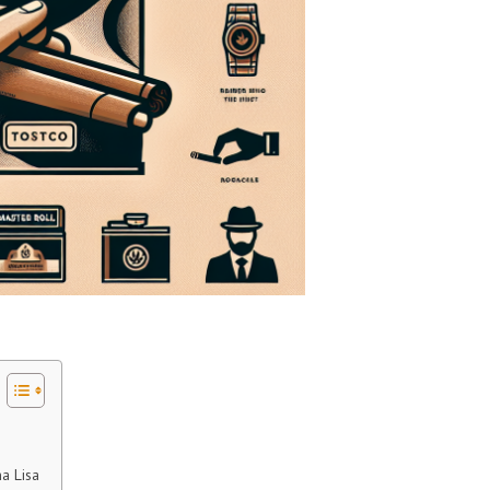
a Lisa