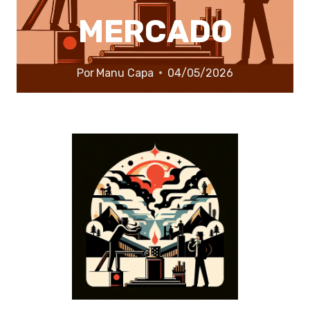
MERCADO
Por
Manu Capa
04/05/2026