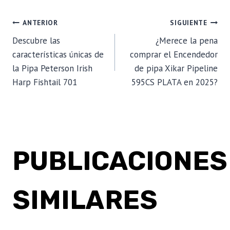
NAVEGACIÓN
ANTERIOR
SIGUIENTE
Descubre las
¿Merece la pena
DE
características únicas de
comprar el Encendedor
la Pipa Peterson Irish
de pipa Xikar Pipeline
ENTRADAS
Harp Fishtail 701
595CS PLATA en 2025?
PUBLICACIONES
SIMILARES