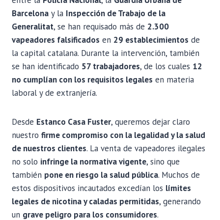
Barcelona
y la
Inspección de Trabajo de la
Generalitat
, se han requisado más de
2.300
vapeadores falsificados
en
29 establecimientos
de
la capital catalana. Durante la intervención, también
se han identificado
57 trabajadores
, de los cuales
12
no cumplían con los requisitos legales
en materia
laboral y de extranjería.
Desde
Estanco Casa Fuster
, queremos dejar claro
nuestro
firme compromiso con la legalidad y la salud
de nuestros clientes
. La venta de vapeadores ilegales
no solo
infringe la normativa vigente
, sino que
también
pone en riesgo la salud pública
. Muchos de
estos dispositivos incautados excedían los
límites
legales de nicotina y caladas permitidas
, generando
un
grave peligro para los consumidores
.