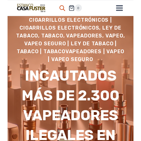
Saltar
0
al
CIGARRILLOS ELECTRÓNICOS
|
contenido
CIGARRILLOS ELECTRÓNICOS, LEY DE
TABACO, TABACO, VAPEADORES, VAPEO,
VAPEO SEGURO
|
LEY DE TABACO
|
TABACO
|
TABACOVAPEADORES
|
VAPEO
|
VAPEO SEGURO
INCAUTADOS
MÁS DE 2.300
VAPEADORES
ILEGALES EN