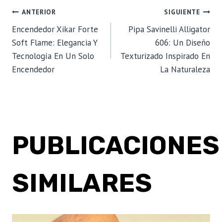
NAVEGACIÓN
ANTERIOR
SIGUIENTE
Encendedor Xikar Forte
Pipa Savinelli Alligator
DE
Soft Flame: Elegancia Y
606: Un Diseño
Tecnología En Un Solo
Texturizado Inspirado En
ENTRADAS
Encendedor
La Naturaleza
PUBLICACIONES
SIMILARES