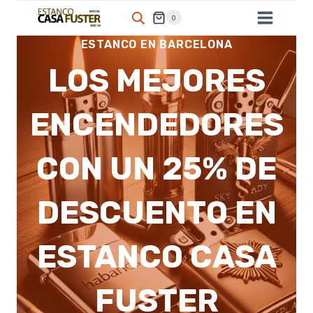
Saltar
0
al
ESTANCO EN BARCELONA
contenido
LOS MEJORES
ENCENDEDORES
CON UN 25% DE
DESCUENTO EN
ESTANCO CASA
FUSTER