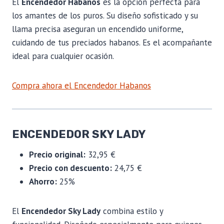
El
Encendedor Habanos
es la opción perfecta para
los amantes de los puros. Su diseño sofisticado y su
llama precisa aseguran un encendido uniforme,
cuidando de tus preciados habanos. Es el acompañante
ideal para cualquier ocasión.
Compra ahora el Encendedor Habanos
ENCENDEDOR SKY LADY
Precio original:
32,95 €
Precio con descuento:
24,75 €
Ahorro:
25%
El
Encendedor Sky Lady
combina estilo y