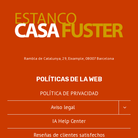
Rambla de Catalunya, 29, Eixample, 08007 Barcelona
POLÍTICAS DE LA WEB
POLÍTICA DE PRIVACIDAD
ALTER
Aviso legal
MENÚ
HIJO
IA Help Center
Reseñas de clientes satisfechos