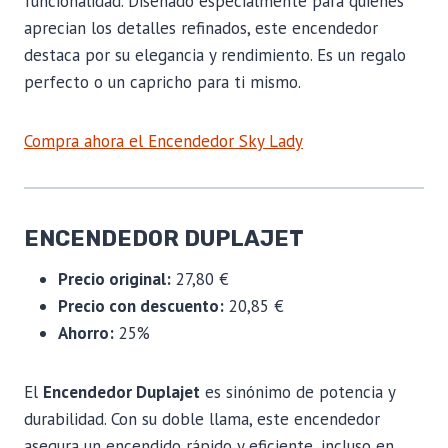
funcionalidad. Diseñado especialmente para quienes
aprecian los detalles refinados, este encendedor
destaca por su elegancia y rendimiento. Es un regalo
perfecto o un capricho para ti mismo.
Compra ahora el Encendedor Sky Lady
ENCENDEDOR DUPLAJET
Precio original:
27,80 €
Precio con descuento:
20,85 €
Ahorro:
25%
El
Encendedor Duplajet
es sinónimo de potencia y
durabilidad. Con su doble llama, este encendedor
asegura un encendido rápido y eficiente, incluso en