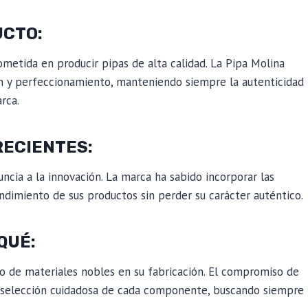
UCTO:
metida en producir pipas de alta calidad. La Pipa Molina
n y perfeccionamiento, manteniendo siempre la autenticidad
rca.
RECIENTES:
ncia a la innovación. La marca ha sabido incorporar las
endimiento de sus productos sin perder su carácter auténtico.
QUÉ:
so de materiales nobles en su fabricación. El compromiso de
 la selección cuidadosa de cada componente, buscando siempre