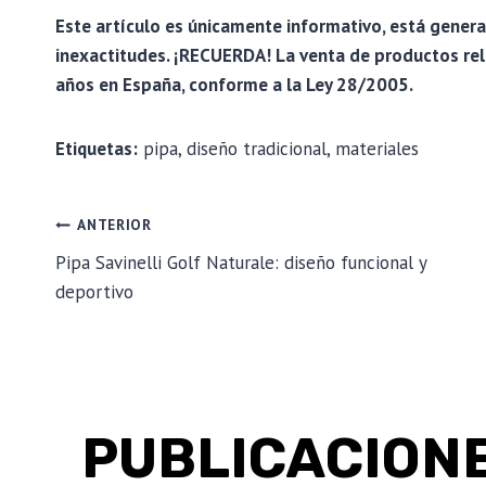
Este artículo es únicamente informativo, está gener
inexactitudes. ¡RECUERDA! La venta de productos re
años en España, conforme a la Ley 28/2005.
Etiquetas:
pipa, diseño tradicional, materiales
NAVEGACIÓN
ANTERIOR
Pipa Savinelli Golf Naturale: diseño funcional y
deportivo
DE
ENTRADAS
PUBLICACIONE