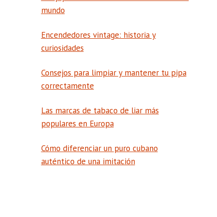
mundo
Encendedores vintage: historia y
curiosidades
Consejos para limpiar y mantener tu pipa
correctamente
Las marcas de tabaco de liar más
populares en Europa
Cómo diferenciar un puro cubano
auténtico de una imitación