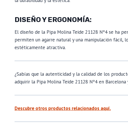
la durabilidad y la estética.
DISEÑO Y ERGONOMÍA:
El diseño de la Pipa Molina Teide 21128 Nº4 se ha p
permiten un agarre natural y una manipulación fácil, 
estéticamente atractiva.
¿Sabías que la autenticidad y la calidad de los produ
adquirir la Pipa Molina Teide 21128 Nº4 en Barcelona 
Descubre otros productos relacionados aquí.