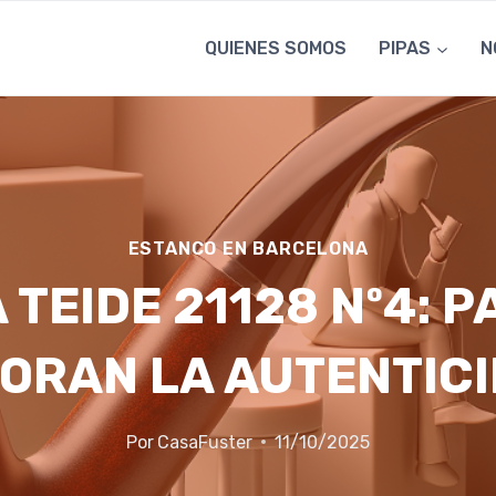
QUIENES SOMOS
PIPAS
N
ESTANCO EN BARCELONA
 TEIDE 21128 Nº4: 
ORAN LA AUTENTIC
Por
CasaFuster
11/10/2025