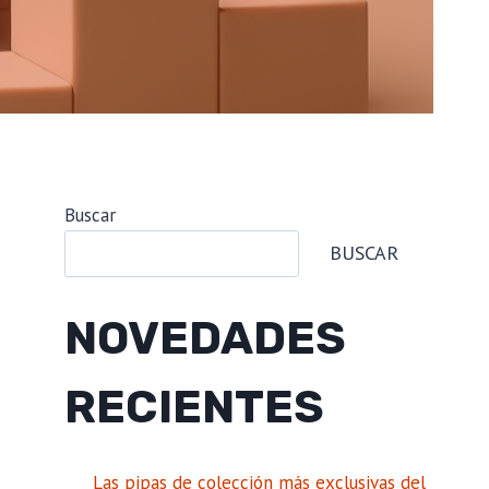
Buscar
BUSCAR
NOVEDADES
RECIENTES
Las pipas de colección más exclusivas del