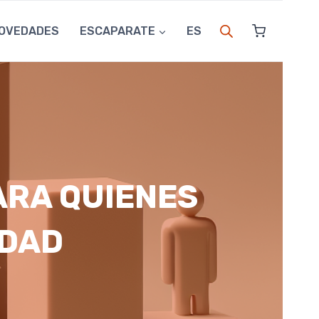
OVEDADES
ESCAPARATE
ES
PARA QUIENES
IDAD