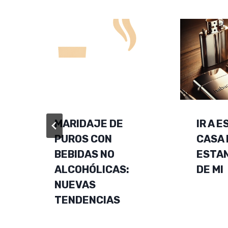
MARIDAJE DE
IR A 
PUROS CON
CASA 
BEBIDAS NO
ESTA
ALCOHÓLICAS:
DE MI
NUEVAS
TENDENCIAS