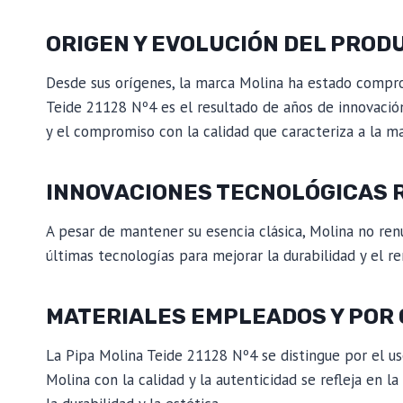
ORIGEN Y EVOLUCIÓN DEL PROD
Desde sus orígenes, la marca Molina ha estado compro
Teide 21128 Nº4 es el resultado de años de innovació
y el compromiso con la calidad que caracteriza a la ma
INNOVACIONES TECNOLÓGICAS 
A pesar de mantener su esencia clásica, Molina no renu
últimas tecnologías para mejorar la durabilidad y el r
MATERIALES EMPLEADOS Y POR 
La Pipa Molina Teide 21128 Nº4 se distingue por el u
Molina con la calidad y la autenticidad se refleja en