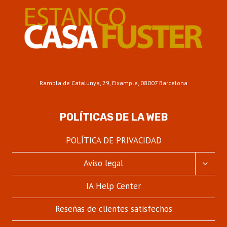
Rambla de Catalunya, 29, Eixample, 08007 Barcelona
POLÍTICAS DE LA WEB
POLÍTICA DE PRIVACIDAD
ALTER
Aviso legal
MENÚ
HIJO
IA Help Center
Reseñas de clientes satisfechos