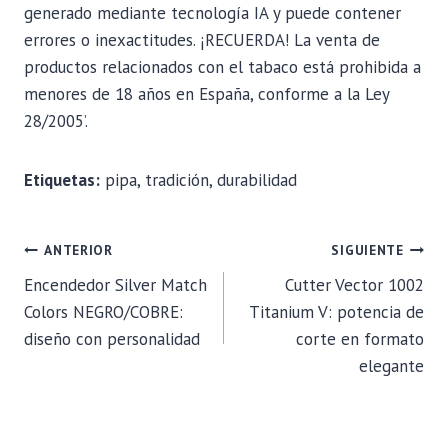
generado mediante tecnología IA y puede contener
errores o inexactitudes. ¡RECUERDA! La venta de
productos relacionados con el tabaco está prohibida a
menores de 18 años en España, conforme a la Ley
28/2005’.
Etiquetas:
pipa, tradición, durabilidad
NAVEGACIÓN
ANTERIOR
SIGUIENTE
Encendedor Silver Match
Cutter Vector 1002
DE
Colors NEGRO/COBRE:
Titanium V: potencia de
diseño con personalidad
corte en formato
ENTRADAS
elegante