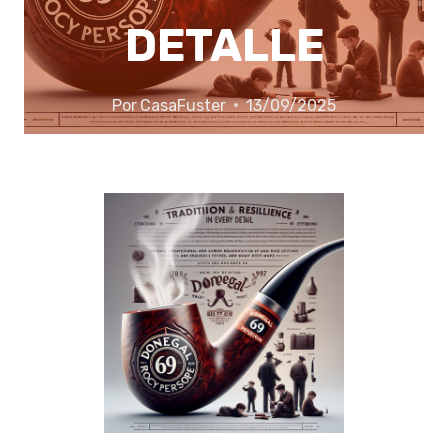
DETALLE
Por
CasaFuster
13/09/2025