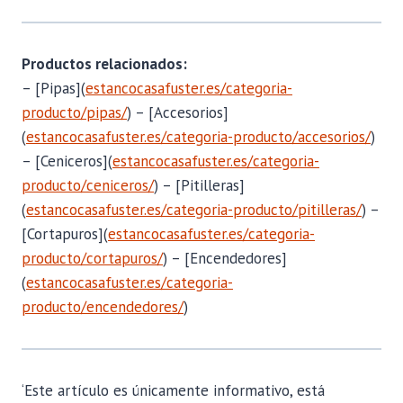
Productos relacionados:
– [Pipas](
estancocasafuster.es/categoria-
producto/pipas/
) – [Accesorios]
(
estancocasafuster.es/categoria-producto/accesorios/
)
– [Ceniceros](
estancocasafuster.es/categoria-
producto/ceniceros/
) – [Pitilleras]
(
estancocasafuster.es/categoria-producto/pitilleras/
) –
[Cortapuros](
estancocasafuster.es/categoria-
producto/cortapuros/
) – [Encendedores]
(
estancocasafuster.es/categoria-
producto/encendedores/
)
‘Este artículo es únicamente informativo, está