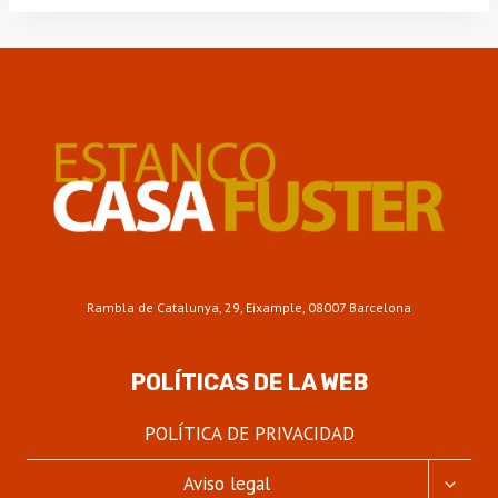
Rambla de Catalunya, 29, Eixample, 08007 Barcelona
POLÍTICAS DE LA WEB
POLÍTICA DE PRIVACIDAD
ALTER
Aviso legal