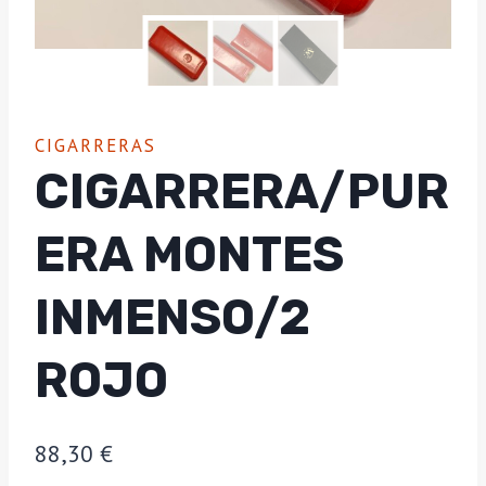
CIGARRERAS
CIGARRERA/PUR
ERA MONTES
INMENSO/2
ROJO
88,30
€