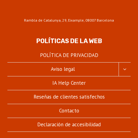
Rambla de Catalunya, 29, Eixample, 08007 Barcelona
POLÍTICAS DE LA WEB
POLÍTICA DE PRIVACIDAD
ALTER
Aviso legal
MENÚ
HIJO
IA Help Center
Reseñas de clientes satisfechos
Contacto
Declaración de accesibilidad