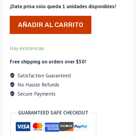
¡Date prisa solo queda 1 unidades disponibles!
Cigarrera/Purera
AÑADIR AL CARRITO
Montes
Inmenso/2
ROJO
Hay existencias
cantidad
Free shipping on orders over $50!
Satisfaction Guaranteed
No Hassle Refunds
Secure Payments
GUARANTEED SAFE CHECKOUT