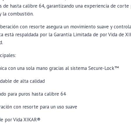
s de hasta calibre 64, garantizando una experiencia de corte
y la combustión.
beración con resorte asegura un movimiento suave y controla
ta está respaldada por la Garantía Limitada de por Vida de 
d.
cipales:
ca con una sola mano gracias al sistema Secure-Lock™
dable de alta calidad
ndo para puros hasta calibre 64
ación con resorte para un uso suave
de por Vida XIKAR®