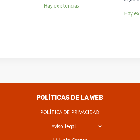
Hay existencias
Hay ex
POLÍTICAS DE LA WEB
POLÍTICA DE PRIVACIDAD
ALTERNAR
Aviso legal
MENÚ
HIJO