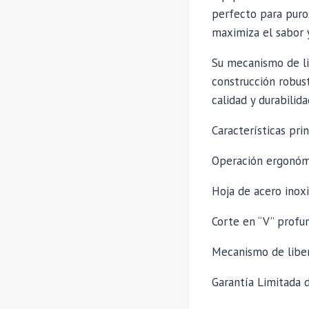
perfecto para puro
maximiza el sabor 
Su mecanismo de li
construcción robus
calidad y durabilida
Características prin
Operación ergonómi
Hoja de acero inoxi
Corte en “V” profu
Mecanismo de liber
Garantía Limitada 