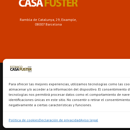
Rambla de Catalunya, 29, Eixample,
08007 Barcelona
Para ofrecer las mejores experiencias, utilizamos tecnologías como las coo
almacenar y/o acceder a la información del dispositivo. El consentimiento d
tecnologías nos permitirá procesar datos como el comportamiento de nave
identificaciones únicas en este sitio. No consentir o retirar el consentimient
negativamente a ciertas características y funciones.
Política de cookies
Declaración de privacidad
Aviso legal