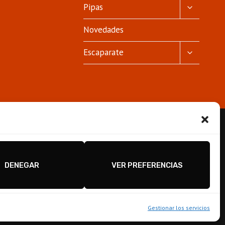
ALTERNA
Pipas
MENÚ
HIJO
Novedades
ALTERNA
Escaparate
MENÚ
HIJO
DENEGAR
VER PREFERENCIAS
Gestionar los servicios