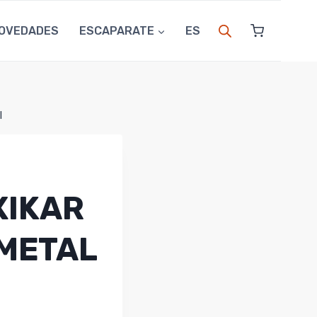
OVEDADES
ESCAPARATE
ES
l
XIKAR
METAL