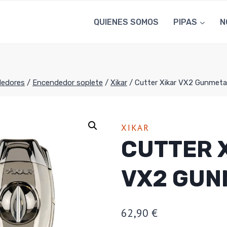
QUIENES SOMOS
PIPAS
N
edores
/
Encendedor soplete
/
Xikar
/
Cutter Xikar VX2 Gunmeta
XIKAR
CUTTER 
VX2 GUN
62,90
€