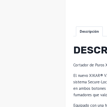
Descripción
DESCR
Cortador de Puros 
El nuevo XIKAR® VX
sistema Secure-Loc
en ambos botones la
fumadores que valora
Equipado con una ho