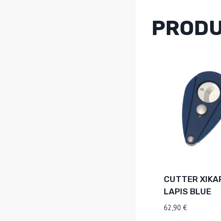
PRODU
CUTTER XIKAR
LAPIS BLUE
62,90
€