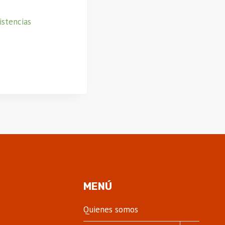
istencias
MENÚ
Quienes somos