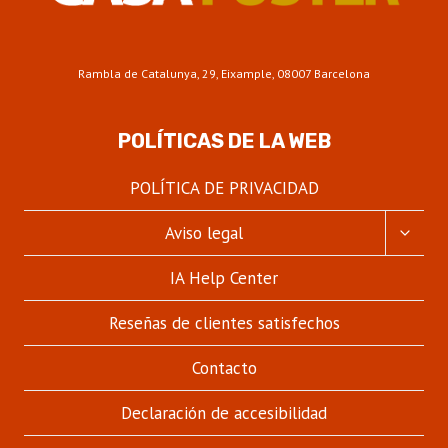
Rambla de Catalunya, 29, Eixample, 08007 Barcelona
POLÍTICAS DE LA WEB
POLÍTICA DE PRIVACIDAD
ALTER
Aviso legal
MENÚ
HIJO
IA Help Center
Reseñas de clientes satisfechos
Contacto
Declaración de accesibilidad