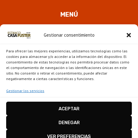
MENÚ
Quienes somos
Gestionar consentimiento
ALTER
Pipas
MENÚ
Para ofrecer las mejores experiencias, utilizamos tecnologías como las
HIJO
Novedades
cookies para almacenar y/o acceder a la información del dispositivo. El
consentimiento de estas tecnologías nos permitirá procesar datos como
el comportamiento de navegación o las identificaciones únicas en este
ALTER
Escaparate
sitio. No consentir o retirar el consentimiento, puede afectar
MENÚ
negativamente a ciertas características y funciones.
HIJO
Gestionar los servicios
ACEPTAR
Estanco Casa Fuster - Barcelona © 2026
Disseny i configuració
igualada.online
-
DENEGAR
conten.blog
VER PREFERENCIAS