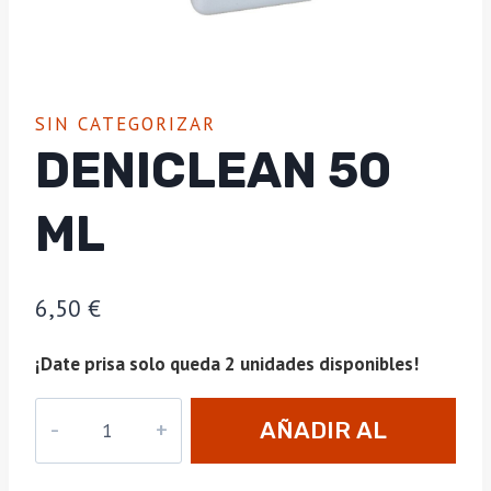
SIN CATEGORIZAR
DENICLEAN 50
ML
6,50
€
¡Date prisa solo queda 2 unidades disponibles!
DENICLEAN
AÑADIR AL
50
ml