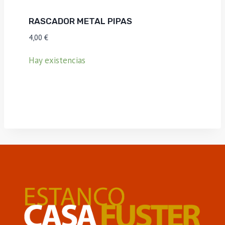
RASCADOR METAL PIPAS
4,00
€
Hay existencias