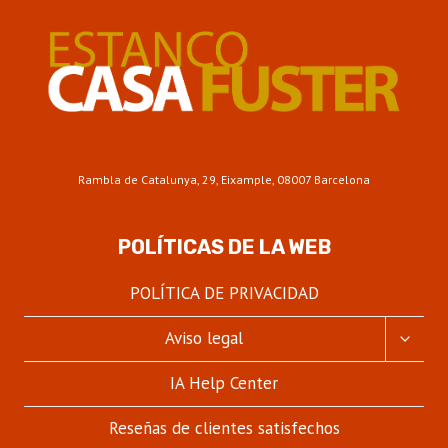
Rambla de Catalunya, 29, Eixample, 08007 Barcelona
POLÍTICAS DE LA WEB
POLÍTICA DE PRIVACIDAD
ALTER
Aviso legal
MENÚ
HIJO
IA Help Center
Reseñas de clientes satisfechos