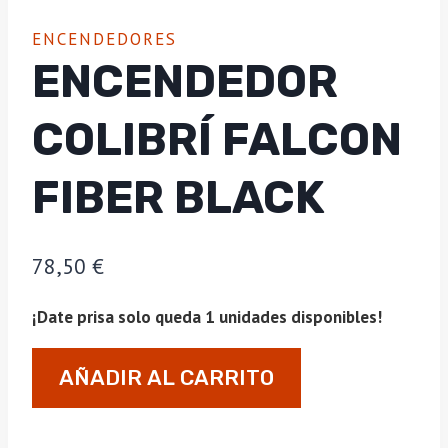
ENCENDEDORES
ENCENDEDOR
COLIBRÍ FALCON
FIBER BLACK
78,50
€
¡Date prisa solo queda 1 unidades disponibles!
Encendedor
AÑADIR AL CARRITO
Colibrí
Falcon
fiber