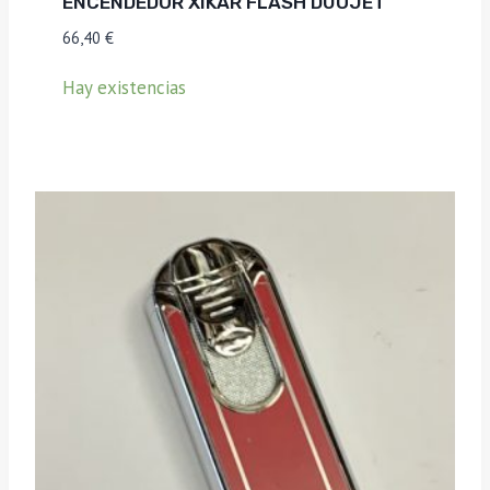
ENCENDEDOR XIKAR FLASH DUOJET
66,40
€
Hay existencias