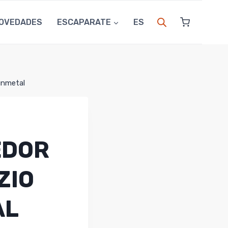
OVEDADES
ESCAPARATE
ES
unmetal
EDOR
ZIO
AL