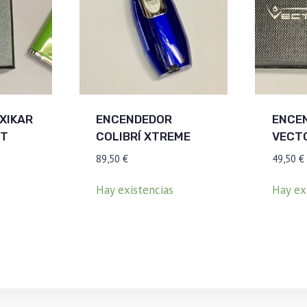
XIKAR
ENCENDEDOR
ENCE
ET
COLIBRÍ XTREME
VECT
89,50
€
49,50
€
Hay existencias
Hay ex