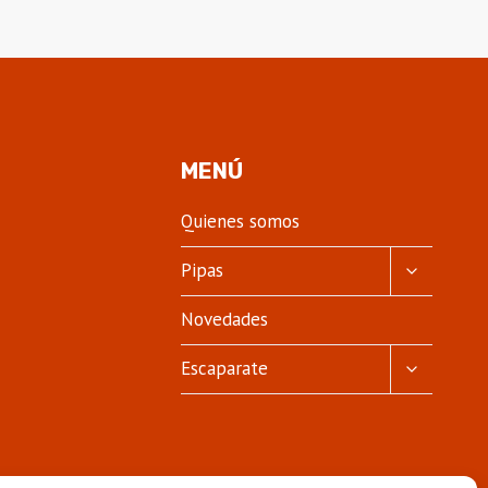
MENÚ
Quienes somos
ALTERNA
Pipas
MENÚ
HIJO
Novedades
ALTERNA
Escaparate
MENÚ
HIJO