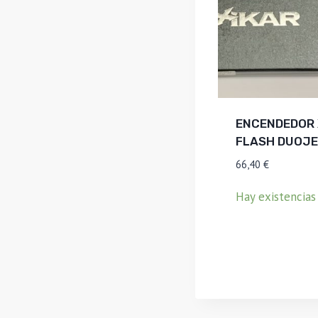
ENCENDEDOR 
FLASH DUOJ
66,40
€
Hay existencias