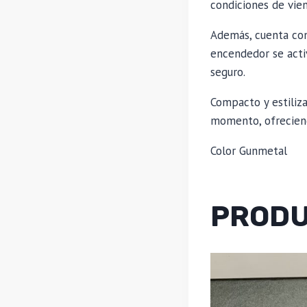
condiciones de vien
Además, cuenta con
encendedor se acti
seguro.
Compacto y estiliza
momento, ofreciendo
Color Gunmetal
PRODU