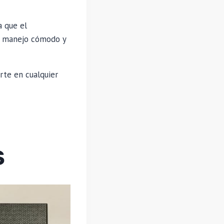
a que el
un manejo cómodo y
rte en cualquier
S