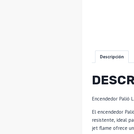
Descripción
DESCR
Encendedor Palió L
El encendedor Pali
resistente, ideal p
jet flame ofrece u