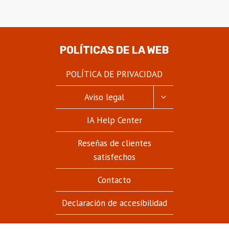
POLÍTICAS DE LA WEB
POLÍTICA DE PRIVACIDAD
ALTERNAR
Aviso legal
MENÚ
HIJO
IA Help Center
Reseñas de clientes
satisfechos
Contacto
Declaración de accesibilidad