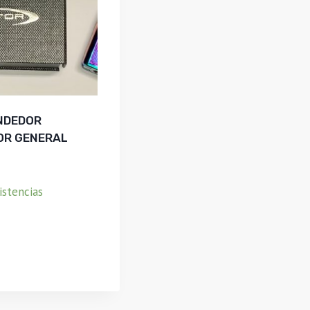
NDEDOR
OR GENERAL
istencias