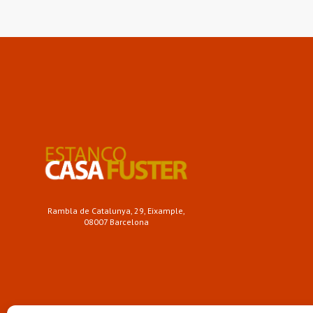
Rambla de Catalunya, 29, Eixample,
08007 Barcelona