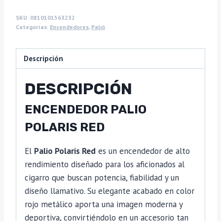
SKU:
0810101563232
Categorías:
Encendedores
,
Palió
Descripción
DESCRIPCIÓN
ENCENDEDOR PALIO
POLARIS RED
El
Palio Polaris Red
es un encendedor de alto
rendimiento diseñado para los aficionados al
cigarro que buscan potencia, fiabilidad y un
diseño llamativo. Su elegante acabado en color
rojo metálico aporta una imagen moderna y
deportiva, convirtiéndolo en un accesorio tan