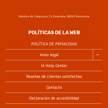
Rambla de Catalunya, 29, Eixample, 08007 Barcelona
POLÍTICAS DE LA WEB
POLÍTICA DE PRIVACIDAD
ALTER
Aviso legal
MENÚ
HIJO
IA Help Center
Reseñas de clientes satisfechos
Contacto
Declaración de accesibilidad