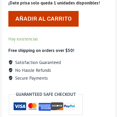
¡Date prisa solo queda 1 unidades disponibles!
Encendedor
AÑADIR AL CARRITO
Palió
Polaris
Red
Hay existencias
cantidad
Free shipping on orders over $50!
Satisfaction Guaranteed
No Hassle Refunds
Secure Payments
GUARANTEED SAFE CHECKOUT