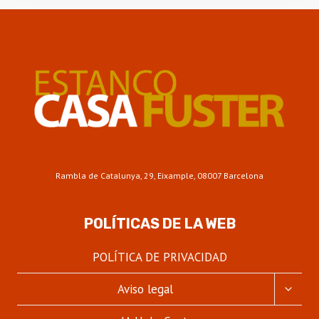
Rambla de Catalunya, 29, Eixample, 08007 Barcelona
POLÍTICAS DE LA WEB
POLÍTICA DE PRIVACIDAD
ALTER
Aviso legal
MENÚ
HIJO