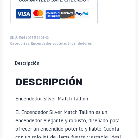
SKU:
36610753440542
Categorías:
Encendedor soplete
,
Encendedores
Descripción
DESCRIPCIÓN
Encendedor Silver Match Tallinn
El Encendedor Silver Match Tallinn es un
encendedor elegante y robusto, diseñado para
ofrecer un encendido potente y fiable. Cuenta
con un solo jet de llama fuerte y estable, ideal