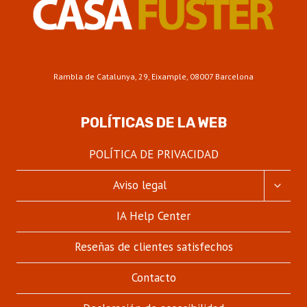
Rambla de Catalunya, 29, Eixample, 08007 Barcelona
POLÍTICAS DE LA WEB
POLÍTICA DE PRIVACIDAD
ALTER
Aviso legal
MENÚ
HIJO
IA Help Center
Reseñas de clientes satisfechos
Contacto