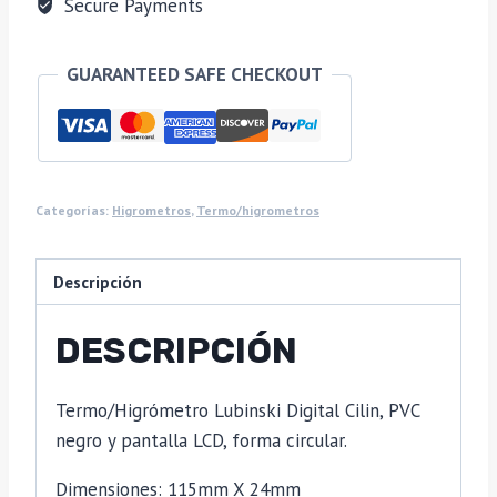
Secure Payments
GUARANTEED SAFE CHECKOUT
Categorías:
Higrometros
,
Termo/higrometros
Descripción
DESCRIPCIÓN
Termo/Higrómetro Lubinski Digital Cilin, PVC
negro y pantalla LCD, forma circular.
Dimensiones: 115mm X 24mm