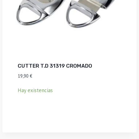
CUTTER T.D 31319 CROMADO
19,90
€
Hay existencias