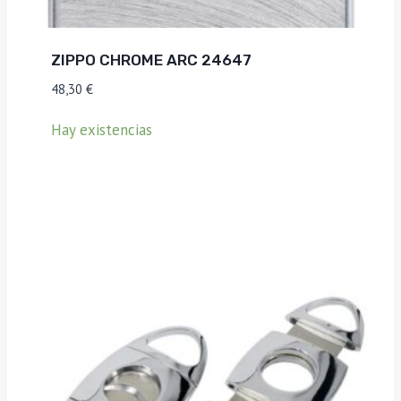
ZIPPO CHROME ARC 24647
48,30
€
Hay existencias