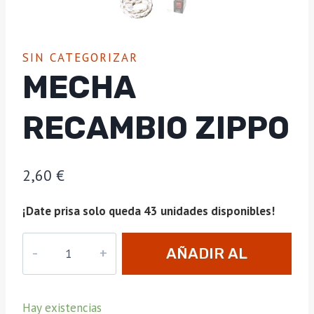
SIN CATEGORIZAR
MECHA
RECAMBIO ZIPPO
2,60
€
¡Date prisa solo queda 43 unidades disponibles!
Mecha
AÑADIR AL
Recambio
Zippo
CARRITO
cantidad
Hay existencias