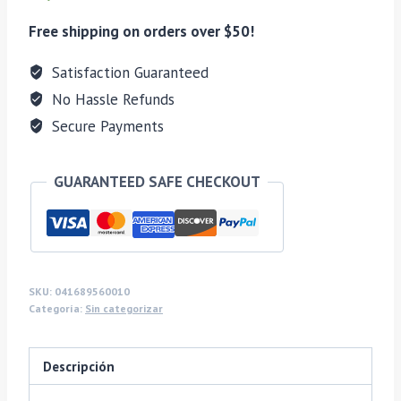
Free shipping on orders over $50!
Satisfaction Guaranteed
No Hassle Refunds
Secure Payments
GUARANTEED SAFE CHECKOUT
SKU:
041689560010
Categoría:
Sin categorizar
Descripción