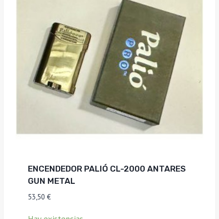
ENCENDEDOR PALIÓ CL-2000 ANTARES
GUN METAL
53,50
€
Hay existencias