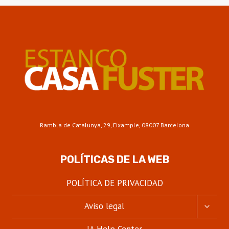
Rambla de Catalunya, 29, Eixample, 08007 Barcelona
POLÍTICAS DE LA WEB
POLÍTICA DE PRIVACIDAD
ALTER
Aviso legal
MENÚ
HIJO