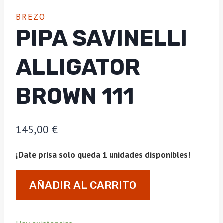
BREZO
PIPA SAVINELLI
ALLIGATOR
BROWN 111
145,00
€
¡Date prisa solo queda 1 unidades disponibles!
Pipa
AÑADIR AL CARRITO
Savinelli
Alligator
brown