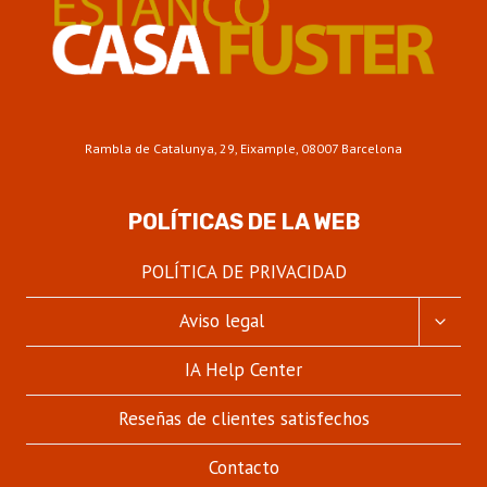
Rambla de Catalunya, 29, Eixample, 08007 Barcelona
POLÍTICAS DE LA WEB
POLÍTICA DE PRIVACIDAD
ALTER
Aviso legal
MENÚ
HIJO
IA Help Center
Reseñas de clientes satisfechos
Contacto