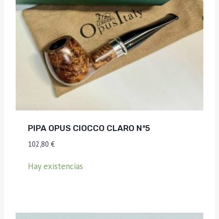
PIPA OPUS CIOCCO CLARO Nª5
102,80
€
Hay existencias