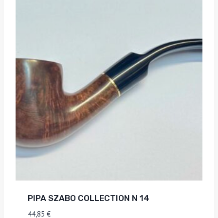
PIPA SZABO COLLECTION N 14
44,85
€