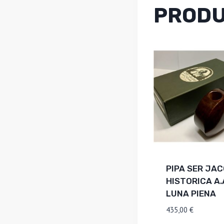
PRODU
PIPA SER JA
HISTORICA A.
LUNA PIENA
435,00
€