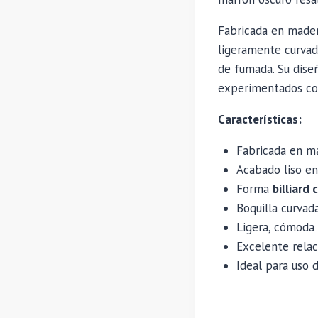
Fabricada en mader
ligeramente curvada
de fumada. Su dise
experimentados com
Características:
Fabricada en m
Acabado liso en
Forma
billiard 
Boquilla curvad
Ligera, cómoda 
Excelente relac
Ideal para uso d