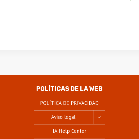
POLÍTICAS DE LA WEB
POLÍTICA DE PRIVACIDAD
ALTERNAR
Aviso legal
MENÚ
HIJO
IA Help Center