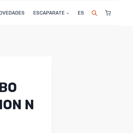
OVEDADES
ESCAPARATE
ES
ABO
ION N