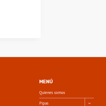
MENÚ
Quienes somos
ALTERNA
Pipas