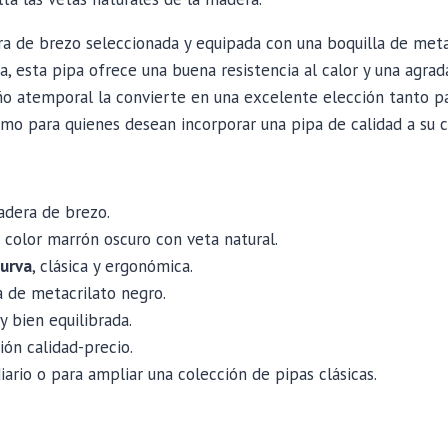
a de brezo seleccionada y equipada con una boquilla de meta
, esta pipa ofrece una buena resistencia al calor y una agra
ño atemporal la convierte en una excelente elección tanto 
o para quienes desean incorporar una pipa de calidad a su c
adera de brezo.
 color marrón oscuro con veta natural.
curva
, clásica y ergonómica.
a de metacrilato negro.
y bien equilibrada.
ión calidad-precio.
iario o para ampliar una colección de pipas clásicas.