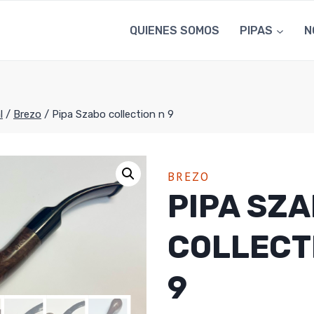
QUIENES SOMOS
PIPAS
N
l
/
Brezo
/
Pipa Szabo collection n 9
BREZO
PIPA SZ
COLLECT
9