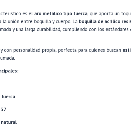
cterístico es el
aro metálico tipo tuerca
, que aporta un toqu
za la unión entre boquilla y cuerpo. La
boquilla de acrílico res
mada y una larga durabilidad, cumpliendo con los estándares
 y con personalidad propia, perfecta para quienes buscan
esti
fumada.
ncipales:
:
Tuerca
137
 natural