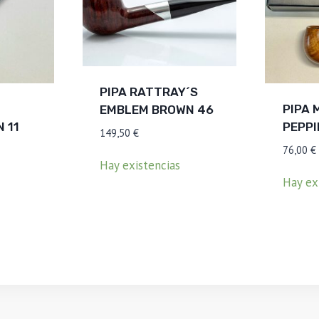
PIPA RATTRAY´S
PIPA 
EMBLEM BROWN 46
 11
PEPPI
149,50
€
76,00
€
Hay existencias
Hay ex