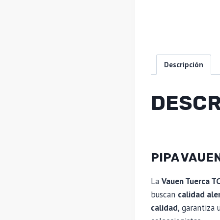
Descripción
DESCR
PIPA VAUE
La
Vauen Tuerca T
buscan
calidad ale
calidad
, garantiza