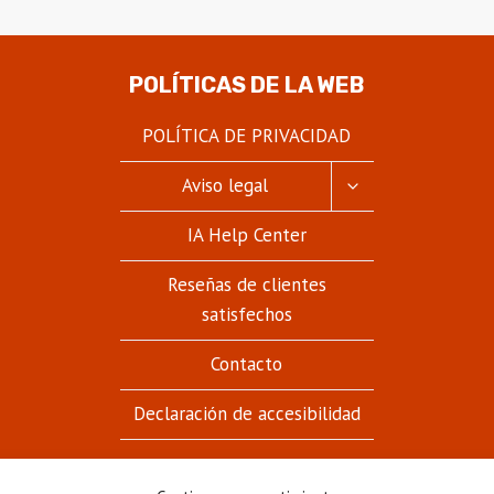
POLÍTICAS DE LA WEB
POLÍTICA DE PRIVACIDAD
ALTERNAR
Aviso legal
MENÚ
HIJO
IA Help Center
Reseñas de clientes
satisfechos
Contacto
Declaración de accesibilidad