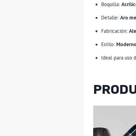
Boquilla:
Acríli
Detalle:
Aro me
Fabricación:
Al
Estilo:
Moderno 
Ideal para uso d
PRODU