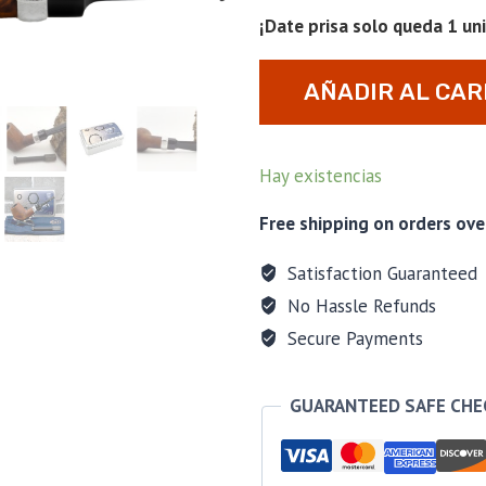
¡Date prisa solo queda 1 un
Pipa
AÑADIR AL CAR
Vauen
Tuerca
TC137
Hay existencias
cantidad
Free shipping on orders ove
Satisfaction Guaranteed
No Hassle Refunds
Secure Payments
GUARANTEED SAFE CH