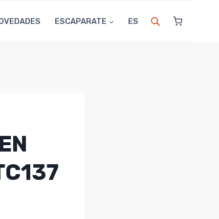
OVEDADES
ESCAPARATE
ES
UEN
TC137