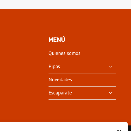
MENÚ
Quienes somos
ALTERNA
Pipas
MENÚ
HIJO
Novedades
ALTERNA
Escaparate
MENÚ
HIJO