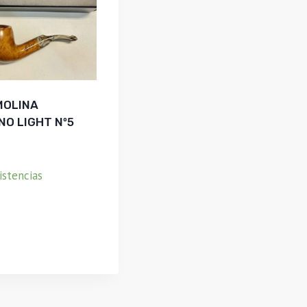
MOLINA
NO LIGHT Nº5
istencias