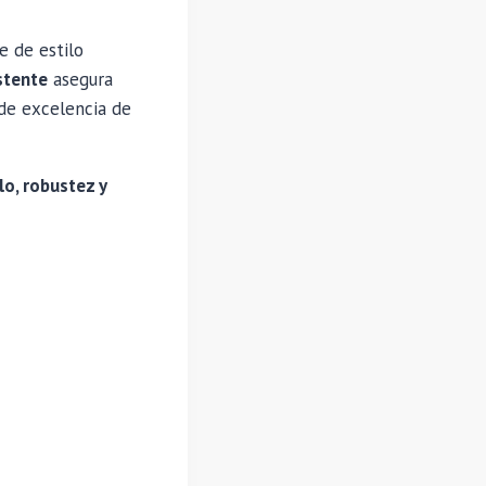
e de estilo
istente
asegura
 de excelencia de
lo, robustez y