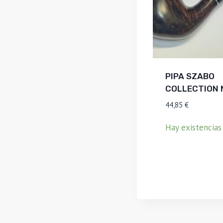
PIPA SZABO
COLLECTION N
44,85
€
Hay existencias