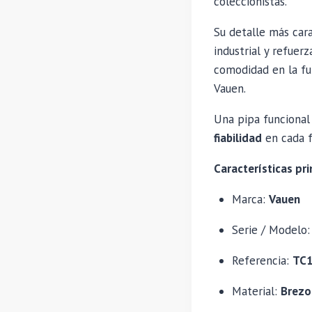
coleccionistas.
Su detalle más cara
industrial y refuer
comodidad en la fu
Vauen.
Una pipa funcional
fiabilidad
en cada 
Características pri
Marca:
Vauen
Serie / Modelo
Referencia:
TC
Material:
Brezo