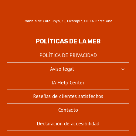
Rambla de Catalunya, 29, Eixample, 08007 Barcelona
POLÍTICAS DE LA WEB
POLÍTICA DE PRIVACIDAD
ALTER
Aviso legal
MENÚ
HIJO
IA Help Center
Reseñas de clientes satisfechos
Contacto
Declaración de accesibilidad