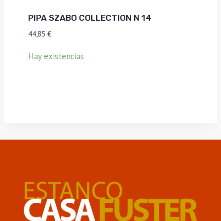
PIPA SZABO COLLECTION N 14
44,85
€
Hay existencias