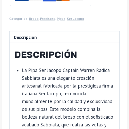
Categorías:
Brezo
,
Freehand
,
Pipas
,
Ser Jacopo
Descripción
DESCRIPCIÓN
La Pipa Ser Jacopo Captain Warren Radica
Sabbiata es una elegante creación
artesanal fabricada por la prestigiosa firma
italiana
Ser Jacopo
, reconocida
mundialmente por la calidad y exclusividad
de sus pipas. Este modelo combina la
belleza natural del brezo con el sofisticado
acabado Sabbiata, que realza las vetas y