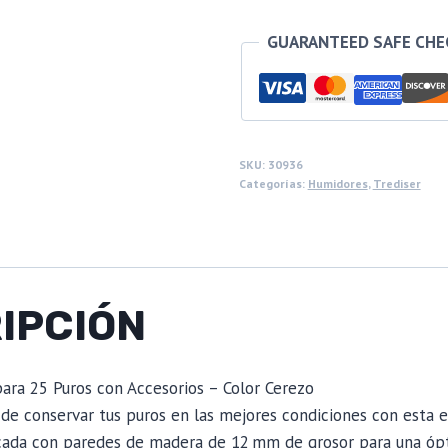
GUARANTEED SAFE CH
SKU:
30936
Categorías:
Humidores
,
Trediser
IPCIÓN
para 25 Puros con Accesorios – Color Cerezo
 de conservar tus puros en las mejores condiciones con esta 
icada con paredes de madera de 12 mm de grosor para una óp