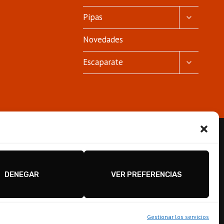
ALTERNA
Pipas
MENÚ
HIJO
Novedades
ALTERNA
Escaparate
MENÚ
HIJO
DENEGAR
VER PREFERENCIAS
Gestionar los servicios