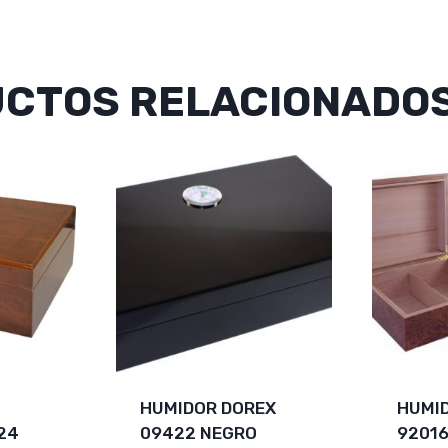
CTOS RELACIONADO
HUMIDOR DOREX
HUMI
24
09422 NEGRO
9201