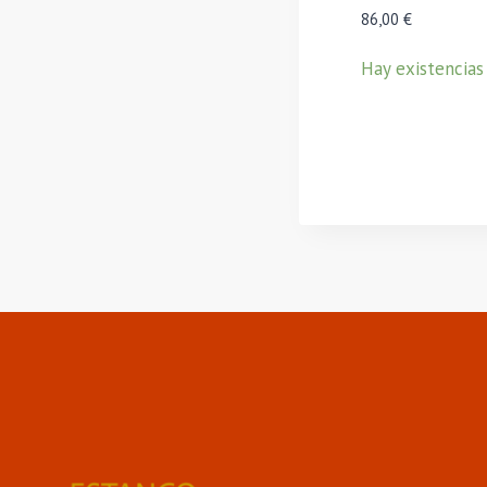
86,00
€
Hay existencias