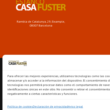
Rambla de Catalunya, 29, Eixample,
08007 Barcelona
Para ofrecer las mejores experiencias, utilizamos tecnologías como las coo
almacenar y/o acceder a la información del dispositivo. El consentimiento d
tecnologías nos permitirá procesar datos como el comportamiento de nave
identificaciones únicas en este sitio. No consentir o retirar el consentimient
negativamente a ciertas características y funciones.
Política de cookies
Declaración de privacidad
Aviso legal