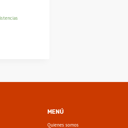
istencias
MENÚ
Quienes somos