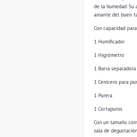
de la humedad. Su a
amante del buen t
Con capacidad para 
1 Humificador
1 Higrómetro
1 Barra separadora
1 Cenicero para pu
1 Purera
1 Cortapuros
Con un tamaño comp
sala de degustación