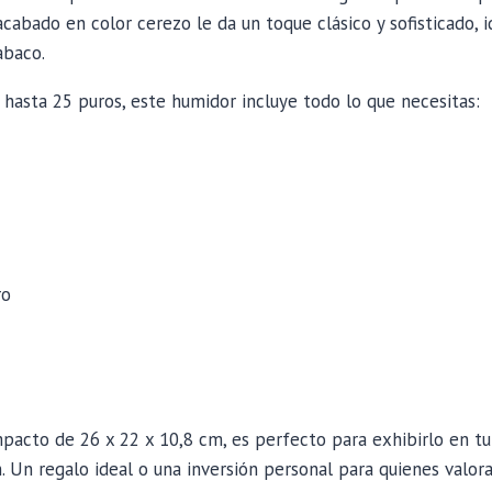
cabado en color cerezo le da un toque clásico y sofisticado, i
abaco.
hasta 25 puros, este humidor incluye todo lo que necesitas:
ro
acto de 26 x 22 x 10,8 cm, es perfecto para exhibirlo en tu 
. Un regalo ideal o una inversión personal para quienes valora