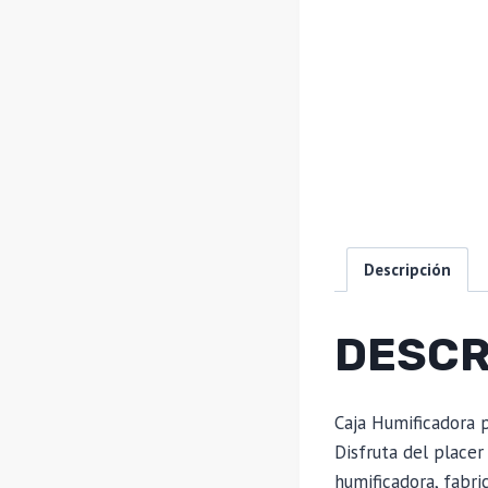
Descripción
DESCR
Caja Humificadora 
Disfruta del placer
humificadora, fabr