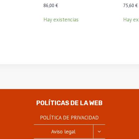
86,00
€
75,60
€
Hay existencias
Hay ex
POLÍTICAS DE LA WEB
POLÍTICA DE PRIVACIDAD
ALTERNAR
Aviso legal
MENÚ