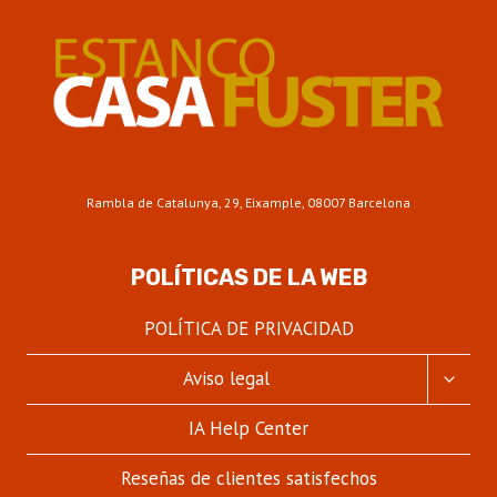
Rambla de Catalunya, 29, Eixample, 08007 Barcelona
POLÍTICAS DE LA WEB
POLÍTICA DE PRIVACIDAD
ALTER
Aviso legal
MENÚ
HIJO
IA Help Center
Reseñas de clientes satisfechos