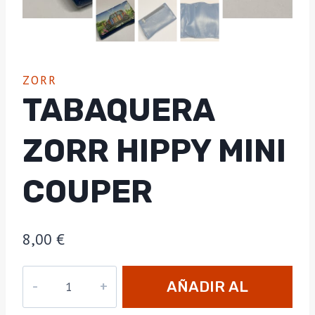
ZORR
TABAQUERA
ZORR HIPPY MINI
COUPER
8,00
€
Tabaquera
AÑADIR AL
Zorr
Hippy