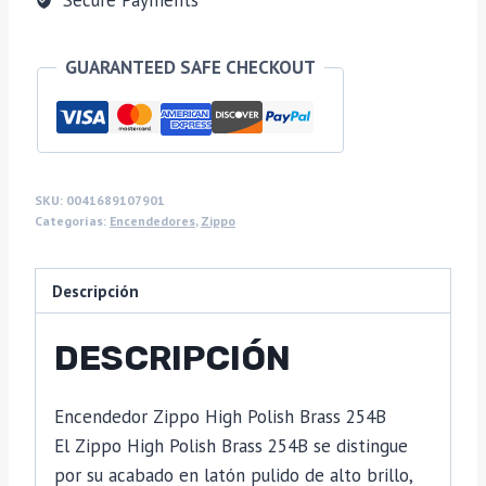
Secure Payments
GUARANTEED SAFE CHECKOUT
SKU:
0041689107901
Categorías:
Encendedores
,
Zippo
Descripción
DESCRIPCIÓN
Encendedor Zippo High Polish Brass 254B
El Zippo High Polish Brass 254B se distingue
por su acabado en latón pulido de alto brillo,